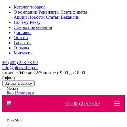
Каталог товаров
О компании
Реквизиты
Сертификаты
Акции
Новости
Статьи
Вакансии
Почему Рехау
Сферы применения
Доставка
Оплата
Гарантия
Отзывы
Контакты
+7 (495) 228-78-99
info@pipes-shop.ru
пн-пт: с 9:00 до 22:30
пн-пт: с 9:00 до 18:00
(офис)
Москва
Вход
|
Регистрация
+7 (495) 228-78-99
Pipes Shop
/