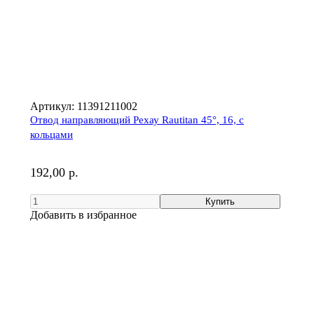
Артикул:
11391211002
Отвод направляющий Рехау Rautitan 45°, 16, с
кольцами
192,00 р.
Добавить в избранное