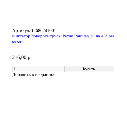
Артикул:
12686241001
Фиксатор поворота трубы Рехау Rautitan 20 на 45° без
колец
216,00 р.
Добавить в избранное