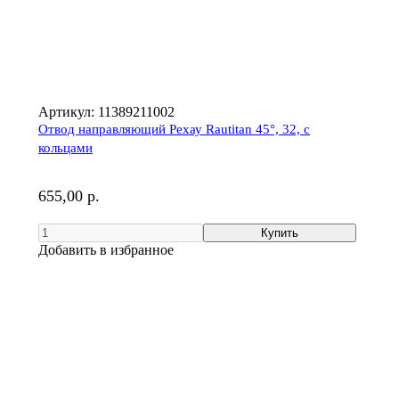
Артикул:
11389211002
Отвод направляющий Рехау Rautitan 45°, 32, с
кольцами
655,00 р.
Добавить в избранное