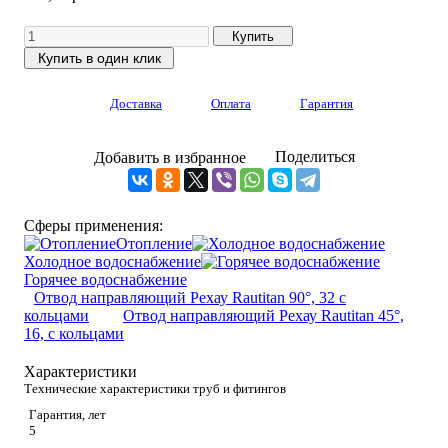
Доставка
Оплата
Гарантия
Поделиться
Добавить в избранное
Сферы применения:
Отопление
Холодное водоснабжение
Горячее водоснабжение
Отвод направляющий Рехау Rautitan 90°, 32 с
кольцами
Отвод направляющий Рехау Rautitan 45°,
16, с кольцами
Характеристики
Технические характеристики труб и фитингов
Гарантия, лет
5