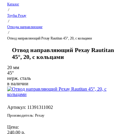
Каталог
/
Трубы Рехау
/
Отводы направляющие
/
Отвод направляющий Рехау Rautitan 45°, 20, с кольцами
Отвод направляющий Рехау Rautitan
45°, 20, с кольцами
20 мм
45°
нерж. сталь
в наличии
Артикул: 11391311002
Производитель:
Рехау
Цена:
240,00
р.