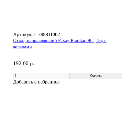
Артикул:
11388811002
Отвод направляющий Рехау Rautitan 90°, 16, с
кольцами
192,00 р.
Добавить в избранное