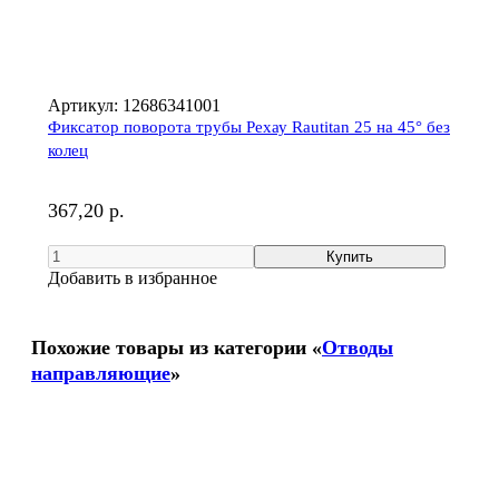
Артикул:
12686341001
Фиксатор поворота трубы Рехау Rautitan 25 на 45° без
колец
367,20 р.
Добавить в избранное
Похожие товары из категории «
Отводы
направляющие
»