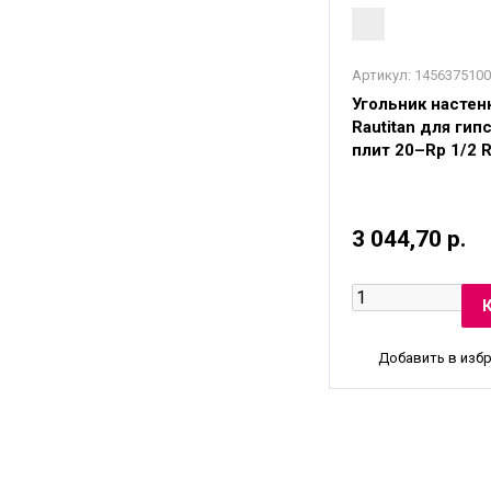
Артикул:
1456375100
Угольник настен
Rautitan для ги
плит 20–Rp 1/2 
3 044,70 р.
Добавить в изб