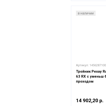
в наличии
Артикул:
1456287100
Тройник Рехау Ra
63 RX с уменьш
проходом
14 902,20 р.