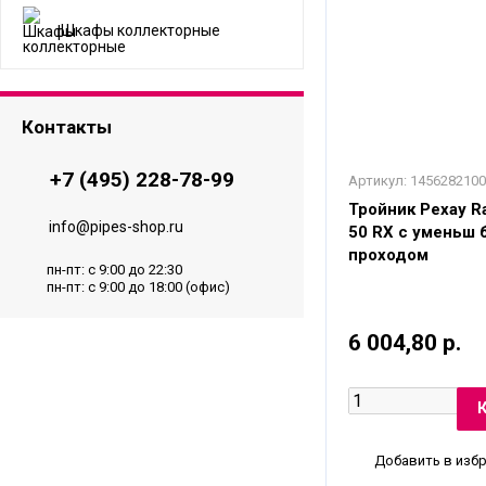
Шкафы коллекторные
Контакты
+7 (495) 228-78-99
Артикул:
1456282100
Тройник Рехау Ra
info@pipes-shop.ru
50 RX с уменьш
проходом
пн-пт: с 9:00 до 22:30
пн-пт: с 9:00 до 18:00 (офис)
6 004,80 р.
Добавить в изб