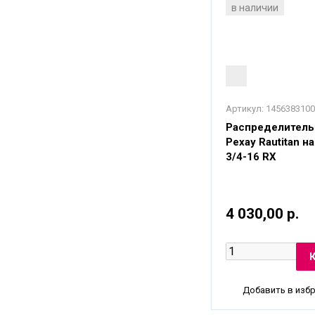
в наличии
Артикул:
1456383100
Распределитель
Рехау Rautitan н
3/4-16 RX
4 030,00 р.
Добавить в изб