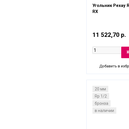
Угольник Рехау Ra
RX
11 522,70 р.
Добавить в изб
20 мм
Rp 1/2
бронза
в наличии