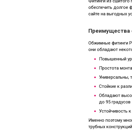
Фитинги из сшитого
обеспечить долгое 
сайте на выгодных у
Преимущества 
Обжимные фитинги Ре
они обладают некот
Повышенный ур
Простота монта
Универсальны, 
Стойкие к разл
Обладают высок
до 95 градусов
Устойчивость к
Именно поэтому мно
трубных конструкций