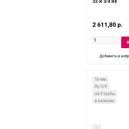
32-R 3/4 RX
2 611,80 р.
Добавить в изб
16 мм
Rp 3/4
на 3 трубы
в наличии