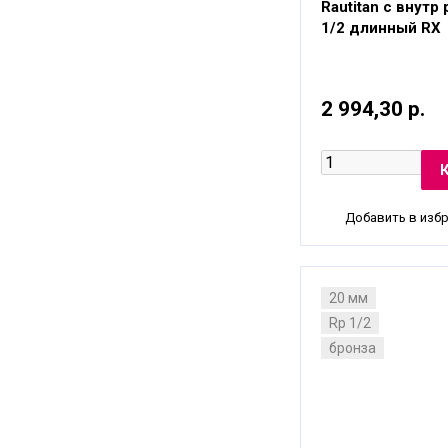
Rautitan с внутр
1/2 длинный RX
2 994,30 р.
Добавить в изб
20 мм
Rp 1/2
бронза