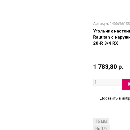
Артикул:
1456366100
Угольник настен
Rautitan с наруж
20-R 3/4 RX
1 783,80 р.
Добавить в изб
16 мм
Rp 1/2