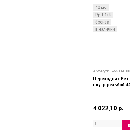
40 мм
Rp 1 1/4
бронза
в наличии
Артикул:
1456334100
Переходник Рехау
внутр резьбой 40
4 022,10 р.