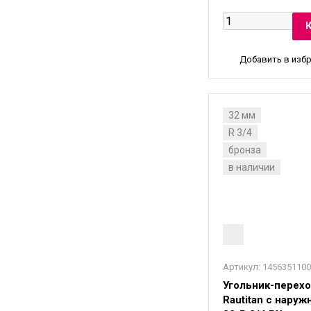
Добавить в изб
32 мм
R 3/4
бронза
в наличии
Артикул:
1456351100
Угольник-перехо
Rautitan с наруж