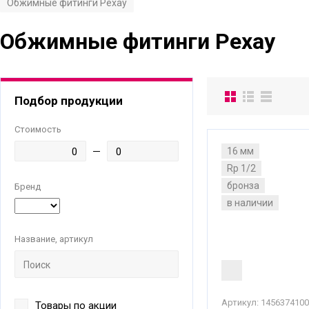
Обжимные фитинги Рехау
Обжимные фитинги Рехау
Подбор продукции
Стоимость
16 мм
Rp 1/2
бронза
Бренд
в наличии
Название, артикул
Артикул:
1456374100
Товары по акции