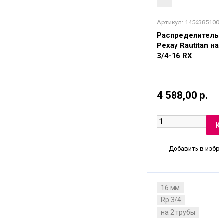
Артикул:
1456385100
Распределитель
Рехау Rautitan н
3/4-16 RX
4 588,00 р.
Добавить в изб
16 мм
Rp 3/4
на 2 трубы