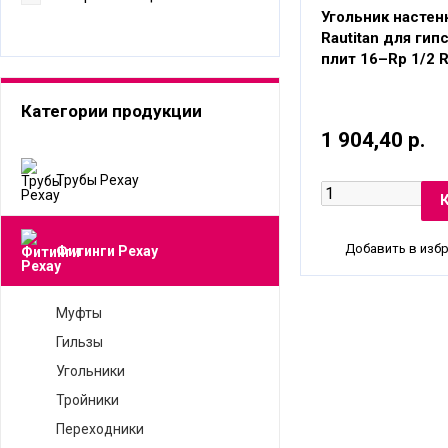
Угольник настен
Rautitan для ги
плит 16–Rp 1/2 
Категории продукции
1 904,40 р.
Трубы Рехау
Добавить в изб
Фитинги Рехау
Муфты
Гильзы
Угольники
Тройники
Переходники