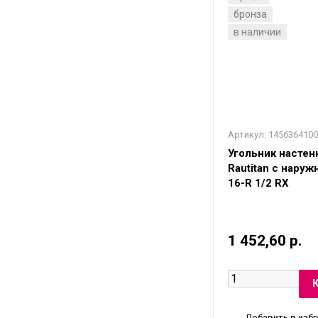
бронза
в наличии
Артикул:
1456364100
Угольник настен
Rautitan с наруж
16-R 1/2 RX
1 452,60 р.
Добавить в изб