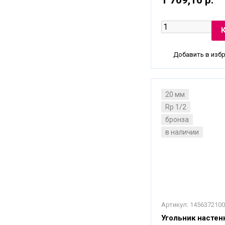
Добавить в изб
20 мм
Rp 1/2
бронза
в наличии
Артикул:
1456372100
Угольник настен