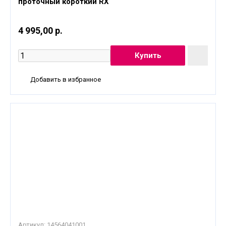
проточный короткий RX
4 995,00 р.
Добавить в избранное
Артикул:
14564041001