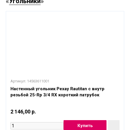
«
Угольники
»
Артикул:
14563611001
Настенный угольник Рехау Rautitan с внутр
резьбой 25-Rp 3/4 RX короткий патрубок
2 146,00 р.