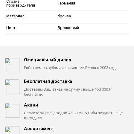
Страна
Германия
производителя
бронза
Материал
Бронзовый
Цвет
Официальный дилер
Работаем с трубами
и фитингами Rehau с 2003 года
Бесплатная доставка
Доставим Ваш заказ на сумму
свыше 160 000 ₽
бесплатно
Акции
Следите за спецпредложениями,
чтобы покупать еще
выгоднее
Ассортимент