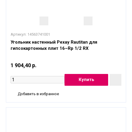
Артикул:
14563741001
Угольник настенный Рехау Rautitan для
гипсокартонных плит 16–Rp 1/2 RX
1 904,40 р.
Добавить в избранное