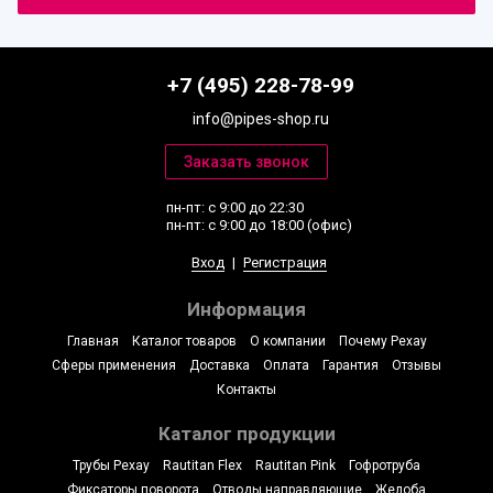
+7 (495) 228-78-99
info@pipes-shop.ru
пн-пт: с 9:00 до 22:30
пн-пт: с 9:00 до 18:00 (офис)
Вход
|
Регистрация
Информация
Главная
Каталог товаров
О компании
Почему Рехау
Сферы применения
Доставка
Оплата
Гарантия
Отзывы
Контакты
Каталог продукции
Трубы Рехау
Rautitan Flex
Rautitan Pink
Гофротруба
Фиксаторы поворота
Отводы направляющие
Желоба