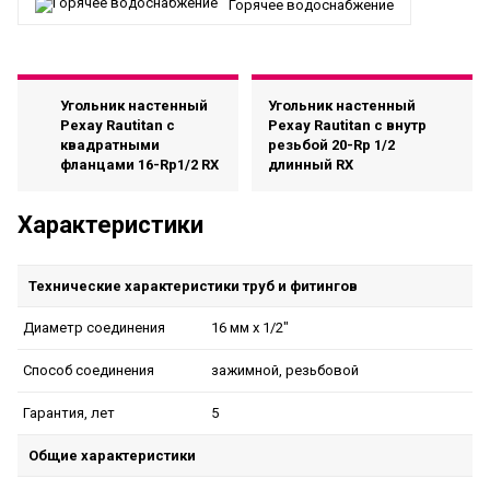
Горячее водоснабжение
Угольник настенный
Угольник настенный
Рехау Rautitan с
Рехау Rautitan с внутр
квадратными
резьбой 20-Rp 1/2
фланцами 16-Rp1/2 RX
длинный RX
Характеристики
Технические характеристики труб и фитингов
16 мм x 1/2"
Диаметр соединения
зажимной, резьбовой
Способ соединения
5
Гарантия, лет
Общие характеристики