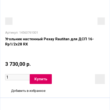
Артикул:
14563761001
Угольник настенный Рехау Rautitan для ДСП 16-
Rp1/2x28 RX
3 730,00 р.
Добавить в избранное