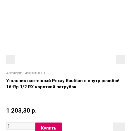
Артикул:
14563581001
Угольник настенный Рехау Rautitan с внутр резьбой
16-Rp 1/2 RX короткий патрубок
1 203,30 р.