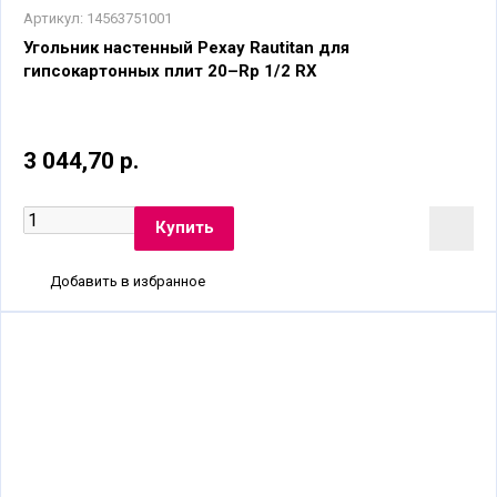
Артикул:
14563751001
Угольник настенный Рехау Rautitan для
гипсокартонных плит 20–Rp 1/2 RX
3 044,70 р.
Добавить в избранное