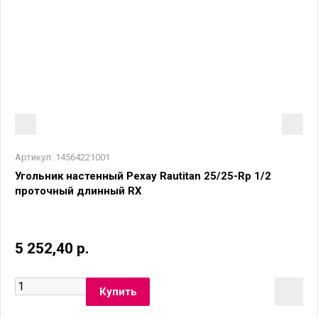
Артикул:
14564221001
Угольник настенный Рехау Rautitan 25/25-Rp 1/2
проточный длинный RX
5 252,40 р.