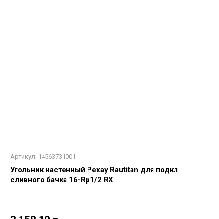
Артикул:
14563731001
Угольник настенный Рехау Rautitan для подкл
сливного бачка 16-Rp1/2 RX