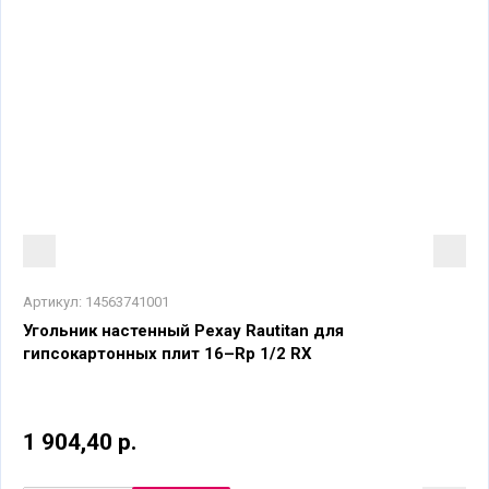
Артикул:
14563741001
Угольник настенный Рехау Rautitan для
гипсокартонных плит 16–Rp 1/2 RX
1 904,40 р.