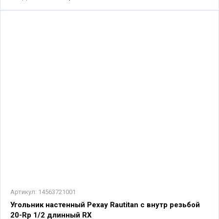
Артикул:
14563721001
Угольник настенный Рехау Rautitan с внутр резьбой
20-Rp 1/2 длинный RX