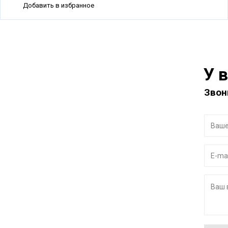
Добавить в избранное
У 
Звон