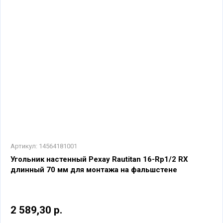
Артикул:
14564181001
Угольник настенный Рехау Rautitan 16-Rp1/2 RX
длинный 70 мм для монтажа на фальшстене
2 589,30 р.