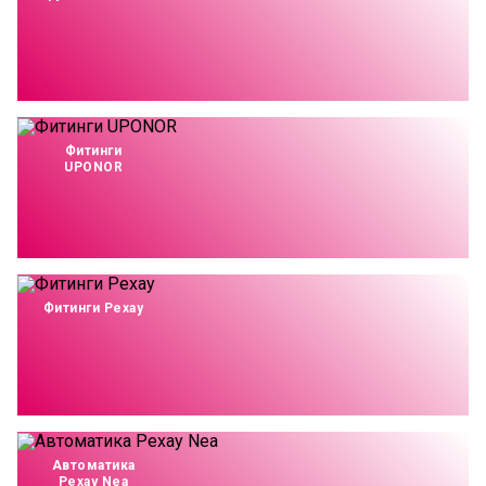
Фитинги
UPONOR
Фитинги Рехау
Автоматика
Рехау Nea