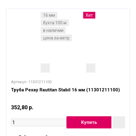
16 мм
Хит
бухта 100 м
в наличии
цена за метр
Артикул:
11301211100
Труба Рехау Rautitan Stabil 16 мм (11301211100)
352,80 р.