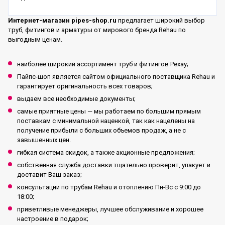
Интернет-магазин pipes-shop.ru
предлагает широкий выбор
труб, фитингов и арматуры от мирового бренда Rehau по
выгодным ценам.
наиболее широкий ассортимент труб и фитингов Рехау;
Пайпс-шоп является сайтом официального поставщика Rehau и
гарантирует оригинальность всех товаров;
выдаем все необходимые документы;
самые приятные цены — мы работаем по большим прямым
поставкам с минимальной наценкой, так как нацелены на
получение прибыли с больших объемов продаж, а не с
завышенных цен.
гибкая система скидок, а также акционные предложения;
собственная служба доставки тщательно проверит, упакует и
доставит Ваш заказ;
консультации по трубам Rehau и отоплению Пн-Вс с 9:00 до
18:00;
приветливые менеджеры, лучшее обслуживание и хорошее
настроение в подарок;