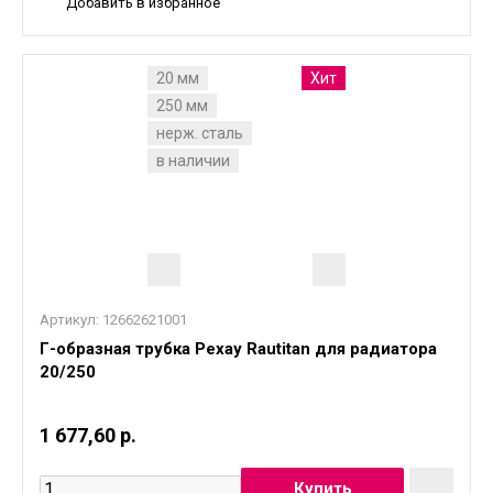
Добавить в избранное
20 мм
Хит
250 мм
нерж. сталь
в наличии
Артикул:
12662621001
Г-образная трубка Рехау Rautitan для радиатора
20/250
1 677,60 р.