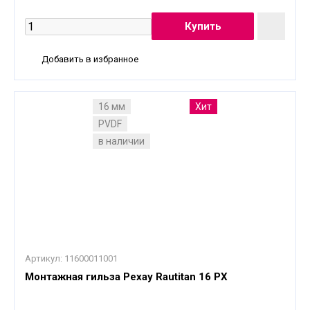
Добавить в избранное
16 мм
Хит
PVDF
в наличии
Артикул:
11600011001
Монтажная гильза Рехау Rautitan 16 PX