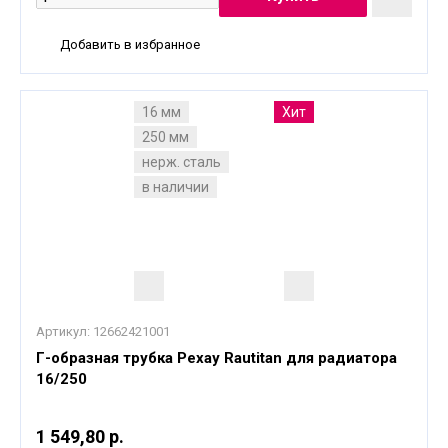
Добавить в избранное
16 мм
Хит
250 мм
нерж. сталь
в наличии
Артикул:
12662421001
Г-образная трубка Рехау Rautitan для радиатора
16/250
1 549,80 р.