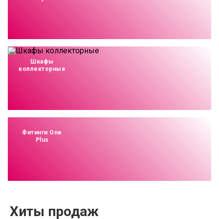
Шкафы
коллекторные
Фитинги One
Plus
Хиты продаж