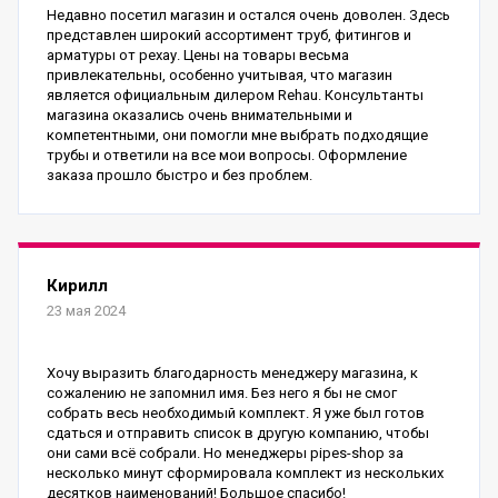
Недавно посетил магазин и остался очень доволен. Здесь
представлен широкий ассортимент труб, фитингов и
арматуры от рехау. Цены на товары весьма
привлекательны, особенно учитывая, что магазин
является официальным дилером Rehau. Консультанты
магазина оказались очень внимательными и
компетентными, они помогли мне выбрать подходящие
трубы и ответили на все мои вопросы. Оформление
заказа прошло быстро и без проблем.
Кирилл
23 мая 2024
Хочу выразить благодарность менеджеру магазина, к
сожалению не запомнил имя. Без него я бы не смог
собрать весь необходимый комплект. Я уже был готов
сдаться и отправить список в другую компанию, чтобы
они сами всё собрали. Но менеджеры pipes-shop за
несколько минут сформировала комплект из нескольких
десятков наименований! Большое спасибо!