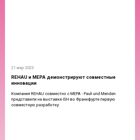
21 мар 2023
REHAU и MEPA демонстрируют совместные
инновации
Компания REHAU совместно с MEPA - Pauli und Menden
представили на выставке ISH во Франкфурте первую
совместную разработку: