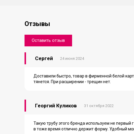
Отзывы
Оставить отзыв
Сергей
24 июня 2024
Доставили быстро, товар в фирменной белой кар
тянется. При расширении - трещин нет.
Георгий Куликов
31 октября 2022
Такую трубу этого бренда используем не первый г
в тоже время отлично держит форму. Удобный мо