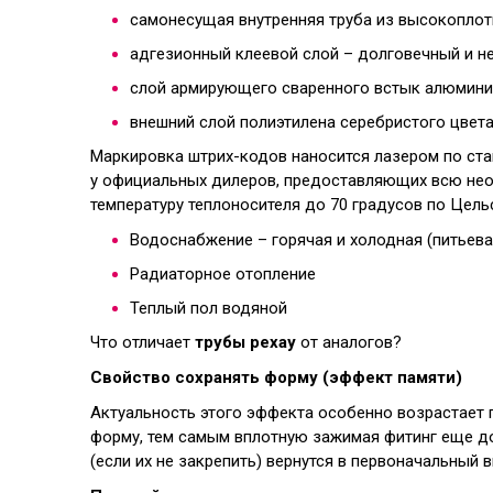
самонесущая внутренняя труба из высокоплотн
адгезионный клеевой слой – долговечный и не
слой армирующего сваренного встык алюмини
внешний слой полиэтилена серебристого цвета
Маркировка штрих-кодов наносится лазером по стан
у официальных дилеров, предоставляющих всю не
температуру теплоносителя до 70 градусов по Цель
Водоснабжение – горячая и холодная (питьева
Радиаторное отопление
Теплый пол водяной
Что отличает
трубы рехау
от аналогов?
Свойство сохранять форму (эффект памяти)
Актуальность этого эффекта особенно возрастает 
форму, тем самым вплотную зажимая фитинг еще до
(если их не закрепить) вернутся в первоначальный