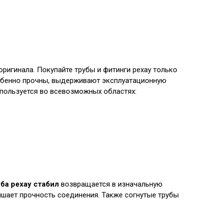
ригинала. Покупайте трубы и фитинги рехау только
бенно прочны, выдерживают эксплуатационную
спользуется во всевозможных областях:
ба рехау стабил
возвращается в изначальную
шает прочность соединения. Также согнутые трубы