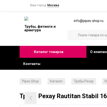
Ваш город:
Москва
info@pipes-shop.ru
Трубы, фитинги и
арматура
Каталог товаров
О компан
Контакты
Pipes Shop
Каталог
Трубы Рехау
R
/
/
/
Труба Рехау Rautitan Stabil 