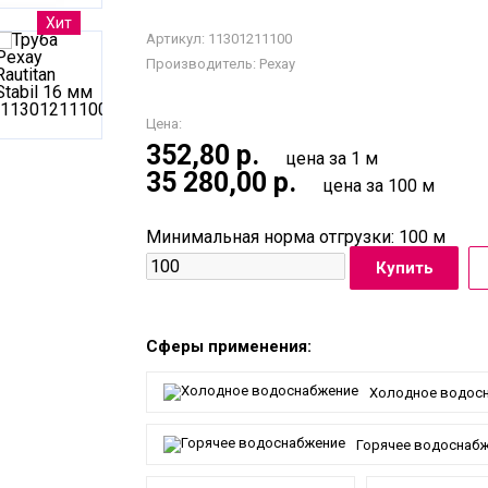
Хит
Артикул: 11301211100
Производитель:
Рехау
Цена:
352,80
р.
цена за 1 м
35 280,00
р.
цена за 100 м
Минимальная норма отгрузки: 100 м
Сферы применения:
Холодное водос
Горячее водоснаб