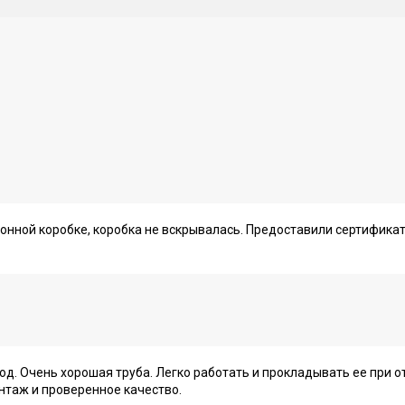
тонной коробке, коробка не вскрывалась. Предоставили сертифика
од. Очень хорошая труба. Легко работать и прокладывать ее при о
нтаж и проверенное качество.