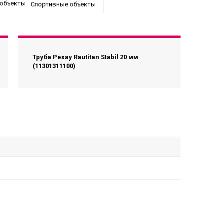
Спортивные объекты
Труба Рехау Rautitan Stabil 20 мм
(11301311100)