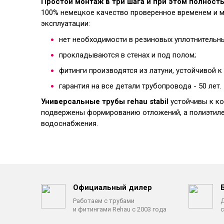
Простой монтаж в три шага и при этом полнос
100% немецкое качество проверенное временем и 
эксплуатации:
нет необходимости в резиновых уплотнительны
прокладываются в стенах и под полом;
фитинги производятся из латуни, устойчивой 
гарантия на все детали трубопровода - 50 лет.
Универсальные трубы rehau stabil
устойчивы к ко
подвержены формированию отложений, а полиэтилен
водоснабжения.
Официальный дилер
Работаем с трубами
Д
и фитингами Rehau с 2003 года
с