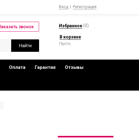
Вход
|
Регистрация
(
0
)
Избранное
В корзине
Пусто
Оплата
Гарантия
Отзывы
)