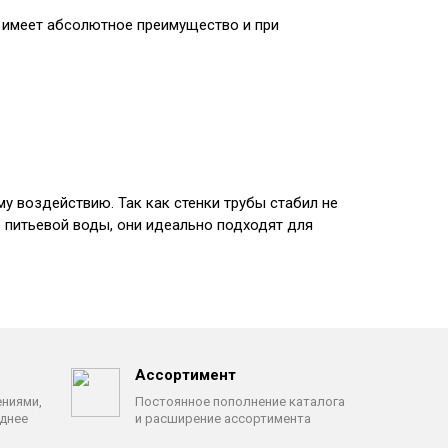
 имеет абсолютное преимущество и при
у воздействию. Так как стенки трубы стабил не
 питьевой воды, они идеально подходят для
Ассортимент
ениями,
Постоянное пополнение каталога
однее
и расширение ассортимента