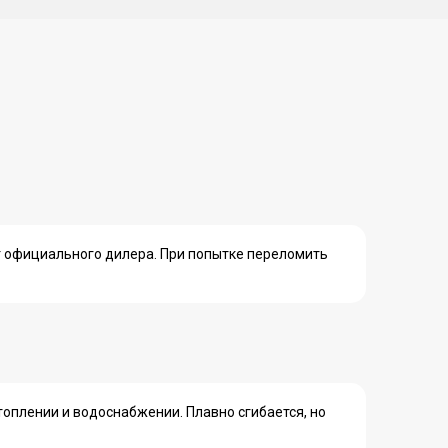
т официального дилера. При попытке переломить
топлении и водоснабжении. Плавно сгибается, но