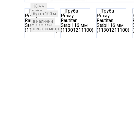
16 мм
бухта 100 м
в наличии
цена за метр