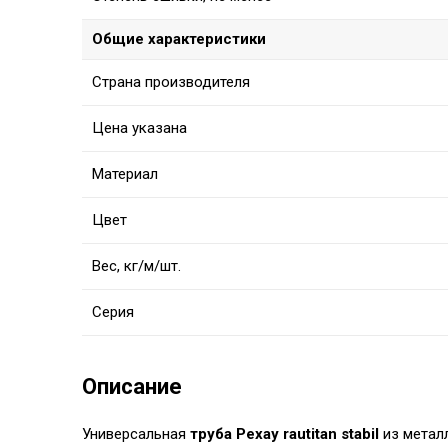
Общие характеристики
Страна производителя
Цена указана
Материал
Цвет
Вес, кг/м/шт.
Серия
Описание
Универсальная
труба Рехау rautitan stabil
из метал