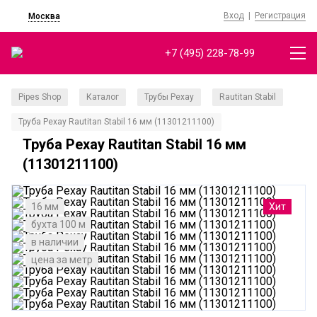
Вход
|
Регистрация
Москва
+7 (495) 228-78-99
Pipes Shop
Каталог
Трубы Рехау
Rautitan Stabil
/
/
/
/
Труба Рехау Rautitan Stabil 16 мм (11301211100)
Труба Рехау Rautitan Stabil 16 мм
(11301211100)
16 мм
Хит
бухта 100 м
в наличии
цена за метр