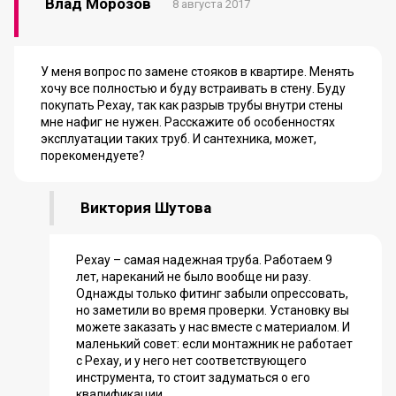
Влад Морозов
8 августа 2017
У меня вопрос по замене стояков в квартире. Менять
хочу все полностью и буду встраивать в стену. Буду
покупать Рехау, так как разрыв трубы внутри стены
мне нафиг не нужен. Расскажите об особенностях
эксплуатации таких труб. И сантехника, может,
порекомендуете?
Виктория Шутова
Рехау – самая надежная труба. Работаем 9
лет, нареканий не было вообще ни разу.
Однажды только фитинг забыли опрессовать,
но заметили во время проверки. Установку вы
можете заказать у нас вместе с материалом. И
маленький совет: если монтажник не работает
с Рехау, и у него нет соответствующего
инструмента, то стоит задуматься о его
квалификации.