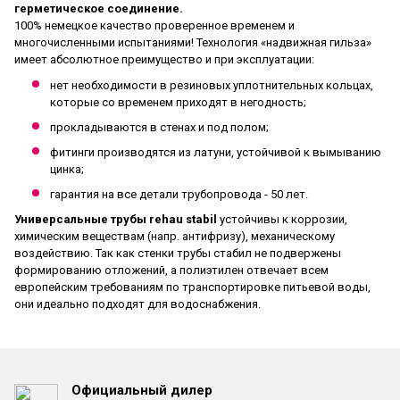
герметическое соединение.
100% немецкое качество проверенное временем и
многочисленными испытаниями! Технология «надвижная гильза»
имеет абсолютное преимущество и при эксплуатации:
нет необходимости в резиновых уплотнительных кольцах,
которые со временем приходят в негодность;
прокладываются в стенах и под полом;
фитинги производятся из латуни, устойчивой к вымыванию
цинка;
гарантия на все детали трубопровода - 50 лет.
Универсальные трубы rehau stabil
устойчивы к коррозии,
химическим веществам (напр. антифризу), механическому
воздействию. Так как стенки трубы стабил не подвержены
формированию отложений, а полиэтилен отвечает всем
европейским требованиям по транспортировке питьевой воды,
они идеально подходят для водоснабжения.
Официальный дилер