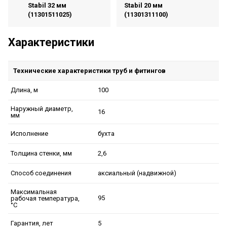
Stabil 32 мм
Stabil 20 мм
(11301511025)
(11301311100)
Характеристики
Технические характеристики труб и фитингов
100
Длина, м
Наружный диаметр,
16
мм
бухта
Исполнение
2,6
Толщина стенки, мм
аксиальный (надвижной)
Способ соединения
Максимальная
95
рабочая температура,
°C
5
Гарантия, лет