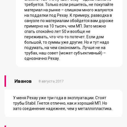
требуется. Только если решитесь, не покупайте
материал на рынке – слишком много жалуются
на подделки под Рехау. К примеру, разводка в
санузле по материалам обойдется вам дороже
примерно на 10 тысяч, чем МП. Зато можно
спать спокойно лет 50 и вообще не
переживать, что что-то потечет. Если дом
большой, то суммы уже другие. Но и тут надо
подумать, на чем сэкономить. Лучше не на
трубах, наш совет (может субъективный) –
однозначно Рехау.
Иванов
8 августа 2017
У меня Рехау уже три года в эксплуатации. Стоят
трубы Stabil. Гнется отлично, как и хороший МП. Но
зато соединение надежнее, чем у металлопластика.