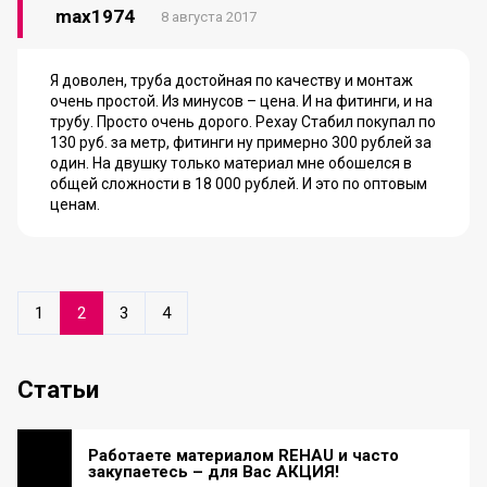
max1974
8 августа 2017
Я доволен, труба достойная по качеству и монтаж
очень простой. Из минусов – цена. И на фитинги, и на
трубу. Просто очень дорого. Рехау Стабил покупал по
130 руб. за метр, фитинги ну примерно 300 рублей за
один. На двушку только материал мне обошелся в
общей сложности в 18 000 рублей. И это по оптовым
ценам.
1
2
3
4
Статьи
Работаете материалом REHAU и часто
закупаетесь – для Вас АКЦИЯ!