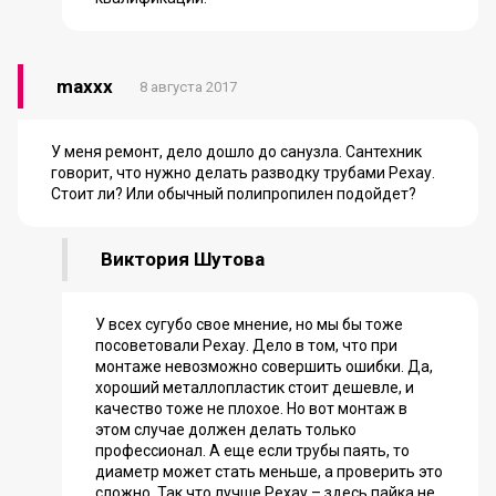
maxxx
8 августа 2017
У меня ремонт, дело дошло до санузла. Сантехник
говорит, что нужно делать разводку трубами Рехау.
Стоит ли? Или обычный полипропилен подойдет?
Виктория Шутова
У всех сугубо свое мнение, но мы бы тоже
посоветовали Рехау. Дело в том, что при
монтаже невозможно совершить ошибки. Да,
хороший металлопластик стоит дешевле, и
качество тоже не плохое. Но вот монтаж в
этом случае должен делать только
профессионал. А еще если трубы паять, то
диаметр может стать меньше, а проверить это
сложно. Так что лучше Рехау – здесь пайка не