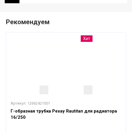
Рекомендуем
Хит
Артикул:
12662421001
Г-образная трубка Рехау Rautitan для радиатора
16/250