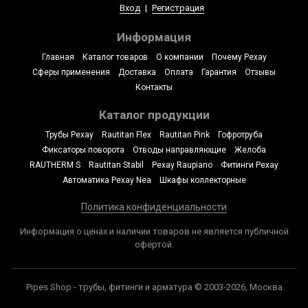
Вход
|
Регистрация
Информация
Главная
Каталог товаров
О компании
Почему Рехау
Сферы применения
Доставка
Оплата
Гарантия
Отзывы
Контакты
Каталог продукции
Трубы Рехау
Rautitan Flex
Rautitan Pink
Гофротруба
Фиксаторы поворота
Отводы направляющие
Желоба
RAUTHERM S
Rautitan Stabil
Рехау Raupiano
Фитинги Рехау
Автоматика Рехау Nea
Шкафы коллекторные
Политика конфиденциальности
Информация о ценах и наличии товаров не является публичной
офертой.
Pipes Shop - трубы, фитинги и арматура © 2003-2026, Москва