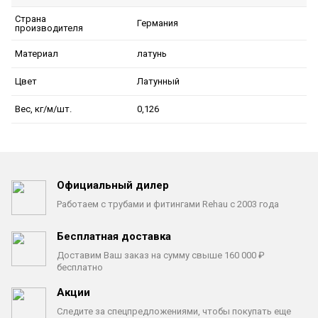
Страна
Германия
производителя
латунь
Материал
Латунный
Цвет
0,126
Вес, кг/м/шт.
Официальный дилер
Работаем с трубами
и фитингами Rehau с 2003 года
Бесплатная доставка
Доставим Ваш заказ на сумму
свыше 160 000 ₽
бесплатно
Акции
Следите за спецпредложениями,
чтобы покупать еще