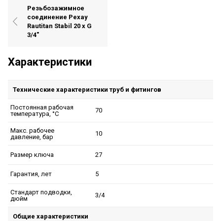
Резьбозажимное
соединение Рехау
Rautitan Stabil 20 x G
3/4"
Характеристики
Технические характеристики труб и фитингов
Постоянная рабочая
70
температура, °C
Макс. рабочее
10
давление, бар
27
Размер ключа
5
Гарантия, лет
Стандарт подводки,
3/4
дюйм
Общие характеристики