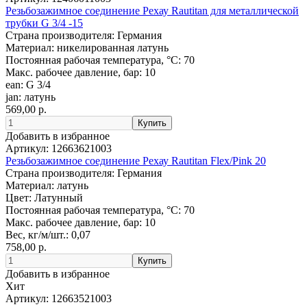
Резьбозажимное соединение Рехау Rautitan для металлической
трубки G 3/4 -15
Страна производителя:
Германия
Материал:
никелированная латунь
Постоянная рабочая температура, °C:
70
Макс. рабочее давление, бар:
10
ean:
G 3/4
jan:
латунь
569,00 р.
Добавить в избранное
Артикул:
12663621003
Резьбозажимное соединение Рехау Rautitan Flex/Pink 20
Страна производителя:
Германия
Материал:
латунь
Цвет:
Латунный
Постоянная рабочая температура, °C:
70
Макс. рабочее давление, бар:
10
Вес, кг/м/шт.:
0,07
758,00 р.
Добавить в избранное
Хит
Артикул:
12663521003