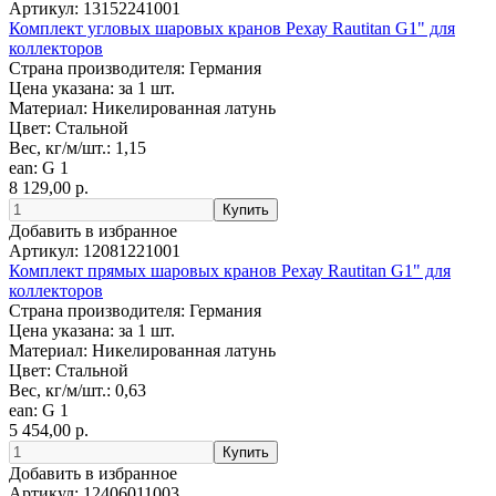
Артикул:
13152241001
Комплект угловых шаровых кранов Рехау Rautitan G1" для
коллекторов
Страна производителя:
Германия
Цена указана:
за 1 шт.
Материал:
Никелированная латунь
Цвет:
Стальной
Вес, кг/м/шт.:
1,15
ean:
G 1
8 129,00 р.
Добавить в избранное
Артикул:
12081221001
Комплект прямых шаровых кранов Рехау Rautitan G1" для
коллекторов
Страна производителя:
Германия
Цена указана:
за 1 шт.
Материал:
Никелированная латунь
Цвет:
Стальной
Вес, кг/м/шт.:
0,63
ean:
G 1
5 454,00 р.
Добавить в избранное
Артикул:
12406011003