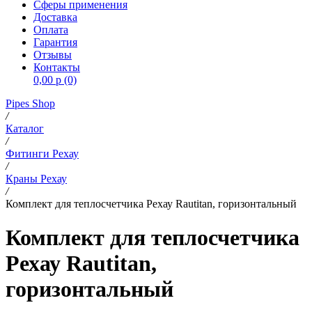
Сферы применения
Доставка
Оплата
Гарантия
Отзывы
Контакты
0,00 р
(0)
Pipes Shop
/
Каталог
/
Фитинги Рехау
/
Краны Рехау
/
Комплект для теплосчетчика Рехау Rautitan, горизонтальный
Комплект для теплосчетчика
Рехау Rautitan,
горизонтальный