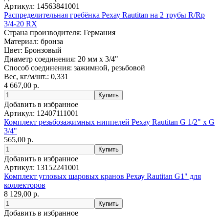
Артикул:
14563841001
Распределительная гребёнка Рехау Rautitan на 2 трубы R/Rp
3/4-20 RX
Страна производителя:
Германия
Материал:
бронза
Цвет:
Бронзовый
Диаметр соединения:
20 мм x 3/4"
Способ соединения:
зажимной, резьбовой
Вес, кг/м/шт.:
0,331
4 667,00 р.
Добавить в избранное
Артикул:
12407111001
Комплект резьбозажимных ниппелей Рехау Rautitan G 1/2" x G
3/4"
565,00 р.
Добавить в избранное
Артикул:
13152241001
Комплект угловых шаровых кранов Рехау Rautitan G1" для
коллекторов
8 129,00 р.
Добавить в избранное