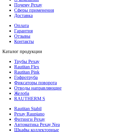
Почему Рехау
Сферы применения
Доставка
Оплата
Гарантия
Отзывы
Контакты
Каталог продукции
Трубы Рехау
Rautitan Flex
Rautitan Pink
Гофротруба
Фиксаторы поворота
Отводы направляющие
Желоба
RAUTHERM S
Rautitan Stabil
Рехау Raupiano
Фитинги Рехау
Автоматика Рехау Nea
Шкафы коллекторные