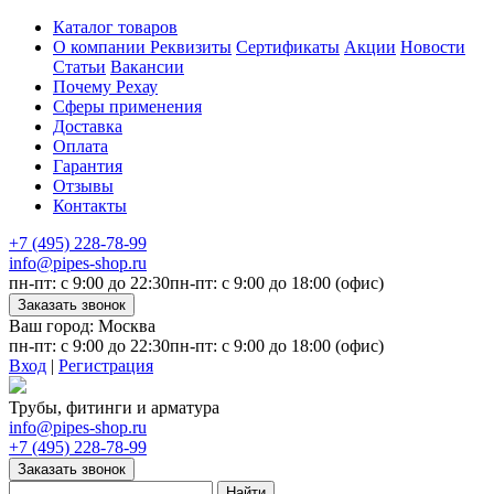
Каталог товаров
О компании
Реквизиты
Сертификаты
Акции
Новости
Статьи
Вакансии
Почему Рехау
Сферы применения
Доставка
Оплата
Гарантия
Отзывы
Контакты
+7 (495) 228-78-99
info@pipes-shop.ru
пн-пт: с 9:00 до 22:30
пн-пт: с 9:00 до 18:00 (офис)
Ваш город:
Москва
пн-пт: с 9:00 до 22:30
пн-пт: с 9:00 до 18:00 (офис)
Вход
|
Регистрация
Трубы, фитинги и арматура
info@pipes-shop.ru
+7 (495) 228-78-99