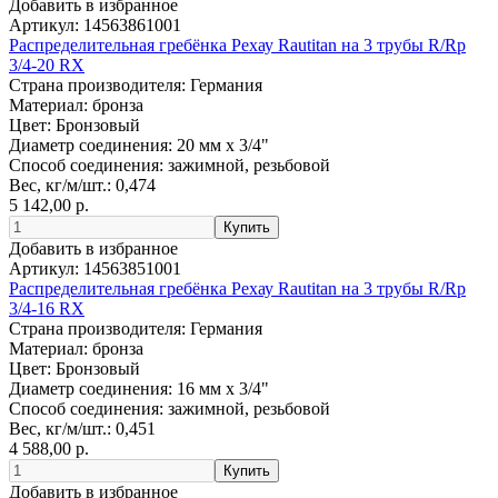
Добавить в избранное
Артикул:
14563861001
Распределительная гребёнка Рехау Rautitan на 3 трубы R/Rp
3/4-20 RX
Страна производителя:
Германия
Материал:
бронза
Цвет:
Бронзовый
Диаметр соединения:
20 мм x 3/4"
Способ соединения:
зажимной, резьбовой
Вес, кг/м/шт.:
0,474
5 142,00 р.
Добавить в избранное
Артикул:
14563851001
Распределительная гребёнка Рехау Rautitan на 3 трубы R/Rp
3/4-16 RX
Страна производителя:
Германия
Материал:
бронза
Цвет:
Бронзовый
Диаметр соединения:
16 мм x 3/4"
Способ соединения:
зажимной, резьбовой
Вес, кг/м/шт.:
0,451
4 588,00 р.
Добавить в избранное