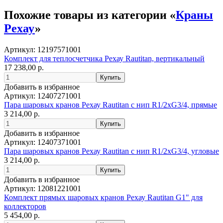
Похожие товары из категории «
Краны
Рехау
»
Артикул:
12197571001
Комплект для теплосчетчика Рехау Rautitan, вертикальный
17 238,00 р.
Добавить в избранное
Артикул:
12407271001
Пара шаровых кранов Рехау Rautitan с нип R1/2xG3/4, прямые
3 214,00 р.
Добавить в избранное
Артикул:
12407371001
Пара шаровых кранов Рехау Rautitan с нип R1/2xG3/4, угловые
3 214,00 р.
Добавить в избранное
Артикул:
12081221001
Комплект прямых шаровых кранов Рехау Rautitan G1" для
коллекторов
5 454,00 р.