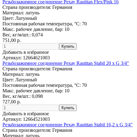
Резьбозажимное соединение Рехау Rautitan Flex/Pink 16
Страна производителя:
Германия
Материал:
латунь
Цвет:
Латунный
Постоянная рабочая температура, °C:
70
Макс. рабочее давление, бар:
10
Вес, кг/м/шт.:
0,074
751,00 р.
Добавить в избранное
Артикул:
12664621003
Резьбозажимное соединение Рехау Rautitan Stabil 20 x G 3/4"
Страна производителя:
Германия
Материал:
латунь
Цвет:
Латунный
Постоянная рабочая температура, °C:
70
Макс. рабочее давление, бар:
10
Вес, кг/м/шт.:
0,098
727,00 р.
Добавить в избранное
Артикул:
12664521003
Резьбозажимное соединение Рехау Rautitan Stabil 16,2 x G 3/4"
Страна производителя:
Германия
Материал:
латунь