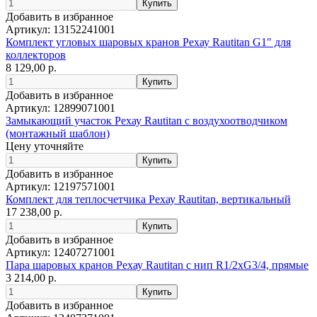
Добавить в избранное
Артикул:
13152241001
Комплект угловых шаровых кранов Рехау Rautitan G1" для
коллекторов
8 129,00 р.
Добавить в избранное
Артикул:
12899071001
Замыкающий участок Рехау Rautitan с воздухоотводчиком
(монтажный шаблон)
Цену уточняйте
Добавить в избранное
Артикул:
12197571001
Комплект для теплосчетчика Рехау Rautitan, вертикальный
17 238,00 р.
Добавить в избранное
Артикул:
12407271001
Пара шаровых кранов Рехау Rautitan с нип R1/2xG3/4, прямые
3 214,00 р.
Добавить в избранное