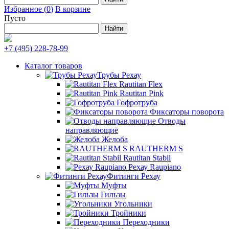
Избранное
(
0
)
В корзине
Пусто
+7 (495) 228-78-99
Каталог товаров
Трубы Рехау
Rautitan Flex
Rautitan Pink
Гофротруба
Фиксаторы поворота
Отводы
направляющие
Желоба
RAUTHERM S
Rautitan Stabil
Рехау Raupiano
Фитинги Рехау
Муфты
Гильзы
Угольники
Тройники
Переходники