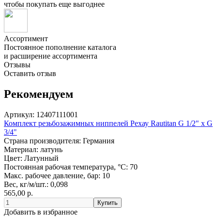
чтобы покупать еще выгоднее
Ассортимент
Постоянное пополнение каталога
и расширение ассортимента
Отзывы
Оставить отзыв
Рекомендуем
Артикул:
12407111001
Комплект резьбозажимных ниппелей Рехау Rautitan G 1/2" x G
3/4"
Страна производителя:
Германия
Материал:
латунь
Цвет:
Латунный
Постоянная рабочая температура, °C:
70
Макс. рабочее давление, бар:
10
Вес, кг/м/шт.:
0,098
565,00 р.
Добавить в избранное