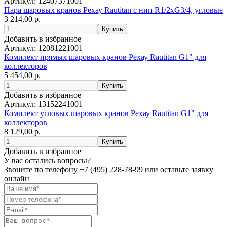
Артикул:
12407371001
Пара шаровых кранов Рехау Rautitan с нип R1/2xG3/4, угловые
3 214,00 р.
Добавить в избранное
Артикул:
12081221001
Комплект прямых шаровых кранов Рехау Rautitan G1" для
коллекторов
5 454,00 р.
Добавить в избранное
Артикул:
13152241001
Комплект угловых шаровых кранов Рехау Rautitan G1" для
коллекторов
8 129,00 р.
Добавить в избранное
У вас остались вопросы?
Звоните по телефону
+7 (495) 228-78-99
или оставьте заявку
онлайн