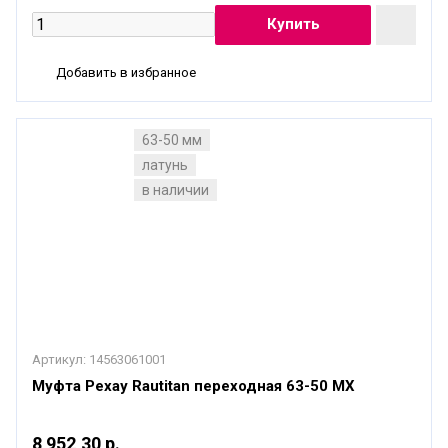
Добавить в избранное
63-50 мм
латунь
в наличии
Артикул:
14563061001
Муфта Рехау Rautitan переходная 63-50 MX
8 952,30 р.