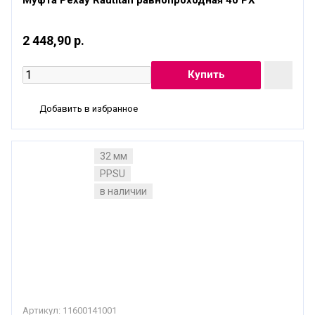
2 448,90 р.
Добавить в избранное
32 мм
PPSU
в наличии
Артикул:
11600141001