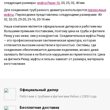
следующие размеры:
муфта Рехау 16
, 20, 25, 32, 40 мм.
Для соединения труб разного диаметра используются
переходные
муфты
. Переходники представлены следующими размерами: 40-
32, 32-25, 25-20, 25-16, 20-16 мм.
Наша компания является официальным дилером и работаем мы
большими прямыми поставками, поэтому цена на трубы и фитинги
Рехау у нас ниже, чем у конкурентов. Соединительные муфты Рехау
– это профессиональная сантехническая арматура, которая
отличается высоким качеством и прочностью. Системы, где
соединение обеспечивается данными изделиями, можно даже
заливать бетоном и не бояться нарушения их герметичности. Цена
на фитинги Рехау, муфты и гильзы зависит от размера, материала
изготовления.
Официальный дилер
Работаем с трубами
и фитингами Rehau с 2003 года
Бесплатная доставка