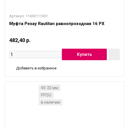
Артикул:
11600111001
Муфта Рехау Rautitan равнопроходная 16 РХ
482,40 р.
Добавить в избранное
40-32 мм
PPSU
в наличии