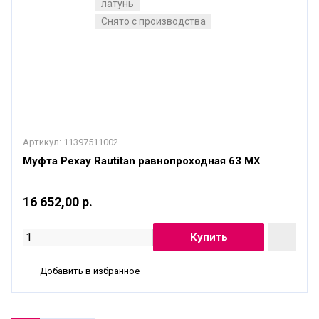
латунь
Снято с производства
Артикул:
11397511002
Муфта Рехау Rautitan равнопроходная 63 МХ
16 652,00 р.
Добавить в избранное