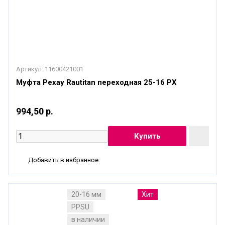
Артикул:
11600421001
Муфта Рехау Rautitan переходная 25-16 PX
994,50 р.
Добавить в избранное
20-16 мм
Хит
PPSU
в наличии