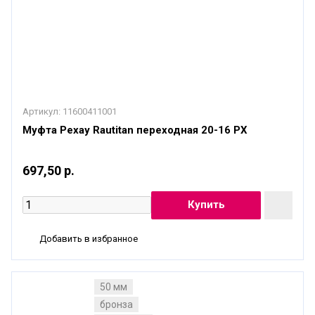
Артикул:
11600411001
Муфта Рехау Rautitan переходная 20-16 PX
697,50 р.
Добавить в избранное
50 мм
бронза