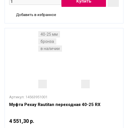
Добавить в избранное
40-25 мм
бронза
в наличии
Артикул:
14563951001
Муфта Рехау Rautitan переходная 40-25 RX
4 551,30 р.