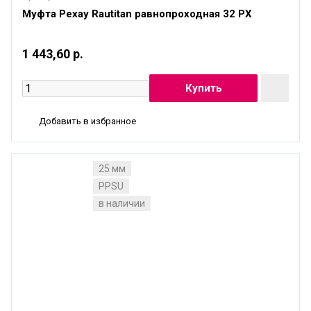
Муфта Рехау Rautitan равнопроходная 32 PХ
1 443,60 р.
Добавить в избранное
25 мм
PPSU
в наличии