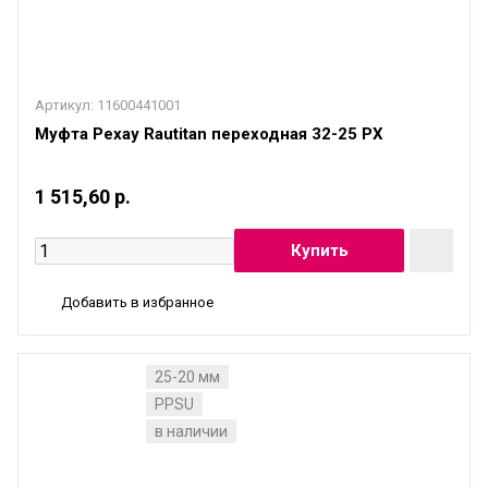
Артикул:
11600441001
Муфта Рехау Rautitan переходная 32-25 PX
1 515,60 р.
Добавить в избранное
25-20 мм
PPSU
в наличии