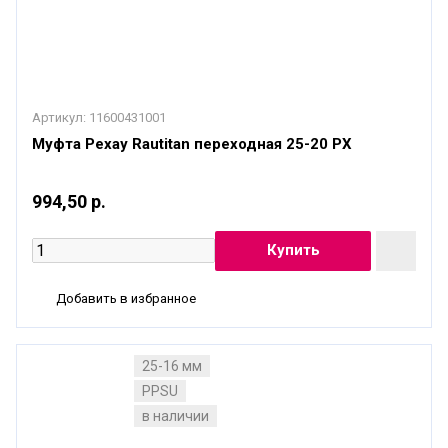
Артикул:
11600431001
Муфта Рехау Rautitan переходная 25-20 PX
994,50 р.
Добавить в избранное
25-16 мм
PPSU
в наличии