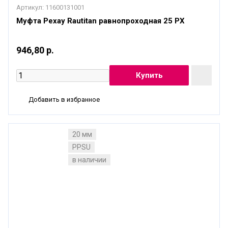
Артикул:
11600131001
Муфта Рехау Rautitan равнопроходная 25 РХ
946,80 р.
Добавить в избранное
20 мм
PPSU
в наличии