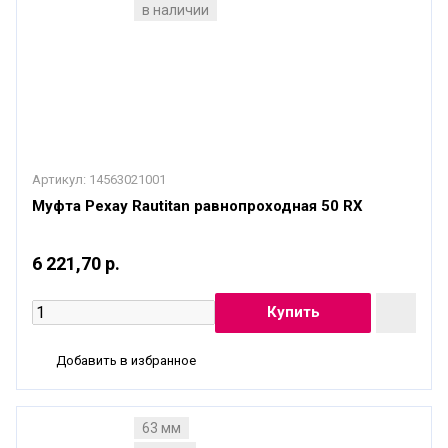
в наличии
Артикул:
14563021001
Муфта Рехау Rautitan равнопроходная 50 RХ
6 221,70 р.
Добавить в избранное
63 мм