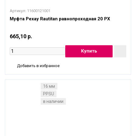
Артикул:
11600121001
Муфта Рехау Rautitan равнопроходная 20 PХ
665,10 р.
Добавить в избранное
16 мм
PPSU
в наличии