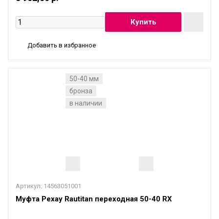
Добавить в избранное
50-40 мм
бронза
в наличии
Артикул:
14563051001
Муфта Рехау Rautitan переходная 50-40 RX