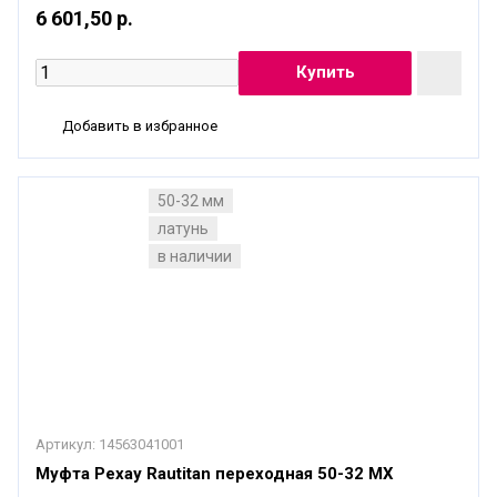
6 601,50 р.
Добавить в избранное
50-32 мм
латунь
в наличии
Артикул:
14563041001
Муфта Рехау Rautitan переходная 50-32 MX