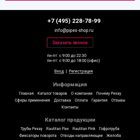
+7 (495) 228-78-99
info@pipes-shop.ru
пн-пт: с 9:00 до 22:30
пн-пт: с 9:00 до 18:00 (офис)
Вход
|
Регистрация
Информация
Главная
Каталог товаров
О компании
Почему Рехау
Сферы применения
Доставка
Оплата
Гарантия
Отзывы
Контакты
Каталог продукции
Трубы Рехау
Rautitan Flex
Rautitan Pink
Гофротруба
Фиксаторы поворота
Отводы направляющие
Желоба