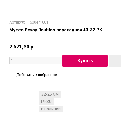
Артикул:
11600471001
Муфта Рехау Rautitan переходная 40-32 PX
2 571,30 р.
Добавить в избранное
32-25 мм
PPSU
в наличии