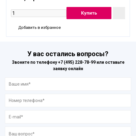
Добавить в избранное
У вас остались вопросы?
Звоните по телефону
+7 (495) 228-78-99
или оставьте
заявку онлайн