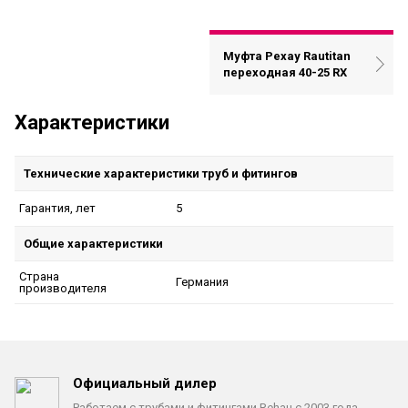
Муфта Рехау Rautitan
переходная 40-25 RX
Характеристики
Технические характеристики труб и фитингов
5
Гарантия, лет
Общие характеристики
Страна
Германия
производителя
Официальный дилер
Работаем с трубами
и фитингами Rehau с 2003 года