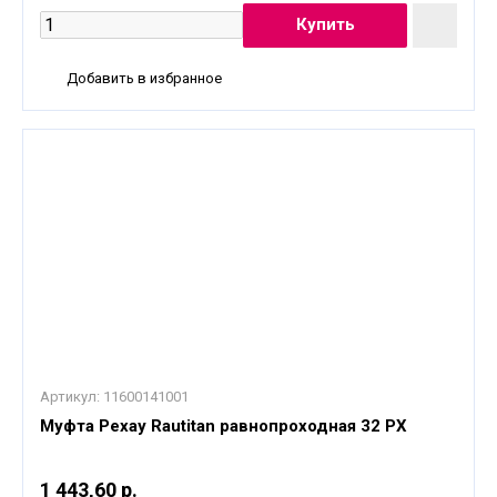
Добавить в избранное
Артикул:
11600141001
Муфта Рехау Rautitan равнопроходная 32 PХ
1 443,60 р.