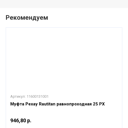
Рекомендуем
Артикул:
11600131001
Муфта Рехау Rautitan равнопроходная 25 РХ
946,80 р.