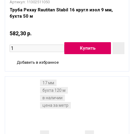
Артикул:
11302511050
Труба Рехау Rautitan Stabil 16 кругл изол 9 мм,
бухта 50 м
582,30 р.
Добавить в избранное
17 мм
бухта 120 м
в наличии
цена за метр