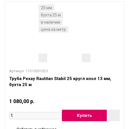
25 мм
бухта 25 м
в наличии
цена за метр
Артикул:
11315051025
Труба Рехау Rautitan Stabil 25 кругл изол 13 мм,
бухта 25 м
1 080,00 р.