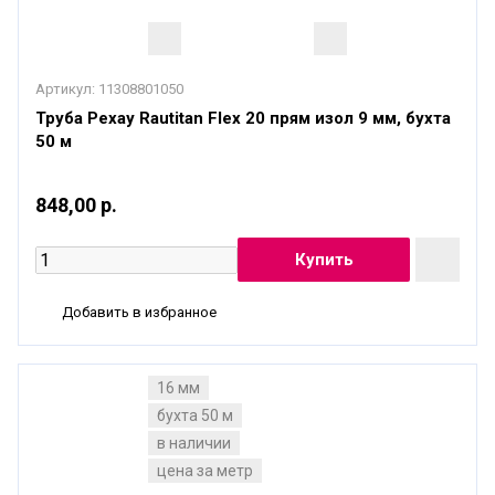
Артикул:
11308801050
Труба Рехау Rautitan Flex 20 прям изол 9 мм, бухта
50 м
848,00 р.
Добавить в избранное
16 мм
бухта 50 м
в наличии
цена за метр