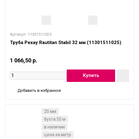
Артикул:
11301511025
Труба Рехау Rautitan Stabil 32 мм (11301511025)
1 066,50 р.
Добавить в избранное
20 мм
бухта 50 м
в наличии
цена за метр