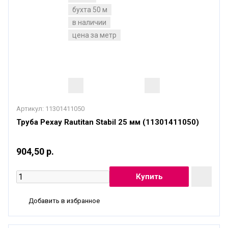
бухта 50 м
в наличии
цена за метр
Артикул:
11301411050
Труба Рехау Rautitan Stabil 25 мм (11301411050)
904,50 р.
Добавить в избранное