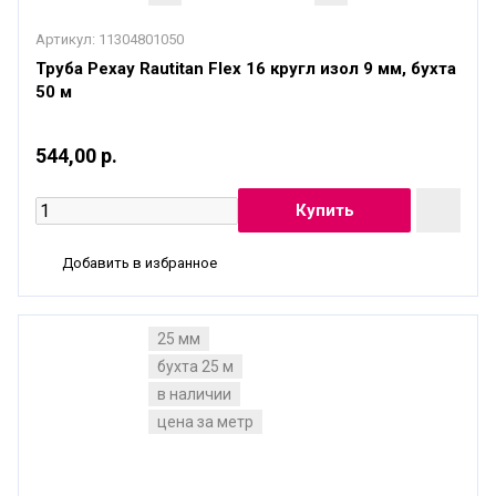
Артикул:
11304801050
Труба Рехау Rautitan Flex 16 кругл изол 9 мм, бухта
50 м
544,00 р.
Добавить в избранное
25 мм
бухта 25 м
в наличии
цена за метр