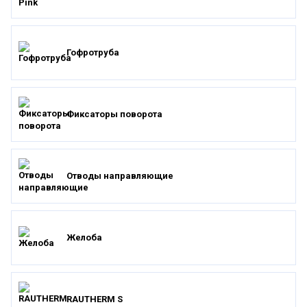
Гофротруба
Фиксаторы поворота
Отводы направляющие
Желоба
RAUTHERM S