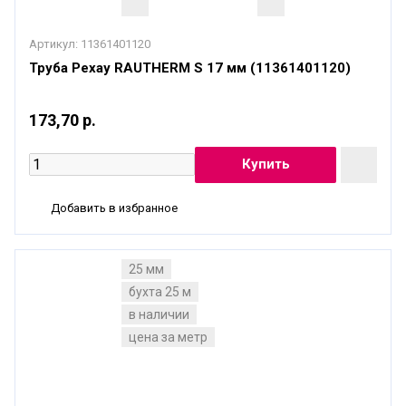
Артикул:
11361401120
Труба Рехау RAUTHERM S 17 мм (11361401120)
173,70 р.
Добавить в избранное
25 мм
бухта 25 м
в наличии
цена за метр