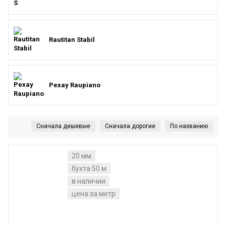
Rautitan Stabil
Рехау Raupiano
20 мм
бухта 50 м
в наличии
цена за метр