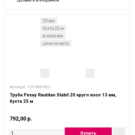
Добавить в избранное
20 мм
бухта 25 м
в наличии
цена за метр
Артикул:
11314991025
Труба Рехау Rautitan Stabil 20 кругл изол 13 мм,
бухта 25 м
792,00 р.