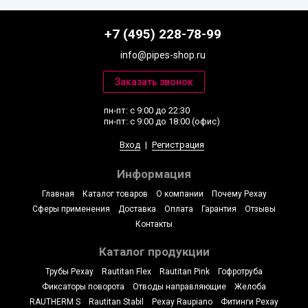
+7 (495) 228-78-99
info@pipes-shop.ru
пн-пт: с 9:00 до 22:30
пн-пт: с 9:00 до 18:00 (офис)
Вход
|
Регистрация
Информация
Главная
Каталог товаров
О компании
Почему Рехау
Сферы применения
Доставка
Оплата
Гарантия
Отзывы
Контакты
Каталог продукции
Трубы Рехау
Rautitan Flex
Rautitan Pink
Гофротруба
Фиксаторы поворота
Отводы направляющие
Желоба
RAUTHERM S
Rautitan Stabil
Рехау Raupiano
Фитинги Рехау