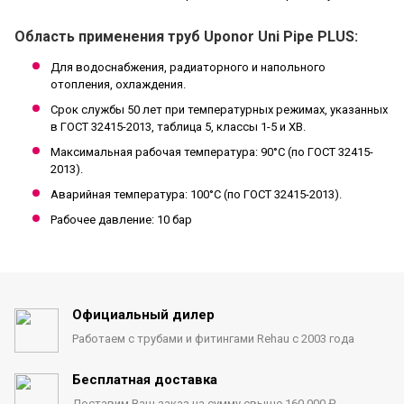
Область применения труб Uponor Uni Pipe PLUS:
Для водоснабжения, радиаторного и напольного
отопления, охлаждения.
Срок службы 50 лет при температурных режимах, указанных
в ГОСТ 32415-2013, таблица 5, классы 1-5 и ХВ.
Максимальная рабочая температура: 90°C (по ГОСТ 32415-
2013).
Аварийная температура: 100°C (по ГОСТ 32415-2013).
Рабочее давление: 10 бар
Официальный дилер
Работаем с трубами
и фитингами Rehau с 2003 года
Бесплатная доставка
Доставим Ваш заказ на сумму
свыше 160 000 ₽