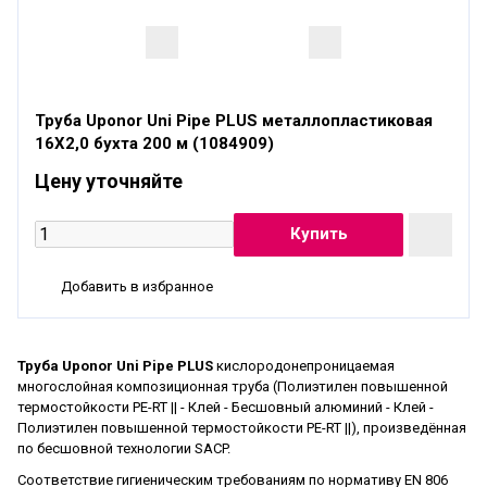
Труба Uponor Uni Pipe PLUS металлопластиковая
16X2,0 бухта 200 м (1084909)
Цену уточняйте
Добавить в избранное
Труба Uponor Uni Pipe PLUS
кислородонепроницаемая
многослойная композиционная труба (Полиэтилен повышенной
термостойкости PE-RT || - Клей - Бесшовный алюминий - Клей -
Полиэтилен повышенной термостойкости PE-RT ||), произведённая
по бесшовной технологии SACP.
Соответствие гигиеническим требованиям по нормативу EN 806