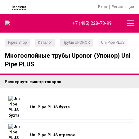
Вход
|
Регистрация
Москва
+7 (495) 228-78-99
Pipes Shop
Каталог
Трубы UPONOR
Uni Pipe PLUS
/
/
/
Многослойные трубы Uponor (Упонор) Uni
Pipe PLUS
Развернуть фильтр товаров
Uni Pipe PLUS бухта
Uni Pipe PLUS отрезок