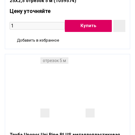
25X2,5 отрезок 5 м (1059574)
Цену уточняйте
Добавить в избранное
отрезок 5 м
Труба Uponor Uni Pipe PLUS металлопластиковая