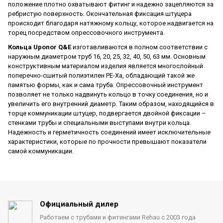
положение плотно охватывают фитинг и надежно зацепляются за
ребристую поверхность. Окончательная фиксация штуцера
происходит благодаря натяжному кольцу, которое надвигается на
торец посредством опрессовочного инструмента.
Кольца Uponor Q&E
изготавливаются в полном соответствии с
наружным диаметром труб 16, 20, 25, 32, 40, 50, 63 мм. Основным
конструктивным материалом изделия является многослойный
поперечно-сшитый полиэтилен PE-Xa, обладающий такой же
памятью формы, как и сама труба. Опрессовочный инструмент
позволяет не только надвинуть кольцо в точку соединения, но и
увеличить его внутренний диаметр. Таким образом, находящийся в
торце коммуникации штуцер, подвергается двойной фиксации –
стенками трубы и специальными выступами внутри кольца.
Надежность и герметичность соединений имеет исключительные
характеристики, которые по прочности превышают показатели
самой коммуникации.
Официальный дилер
Работаем с трубами
и фитингами Rehau с 2003 года