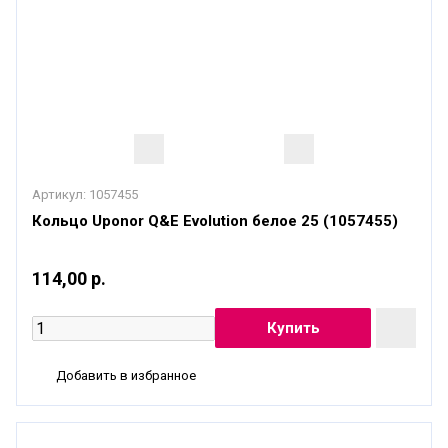
Артикул:
1057455
Кольцо Uponor Q&E Evolution белое 25 (1057455)
114,00 р.
Добавить в избранное