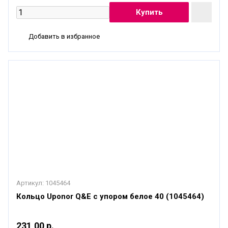
Добавить в избранное
Артикул:
1045464
Кольцо Uponor Q&E с упором белое 40 (1045464)
231,00 р.