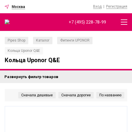
Вход
|
Регистрация
Москва
+7 (495) 228-78-99
Pipes Shop
Каталог
Фитинги UPONOR
/
/
/
Кольца Uponor Q&E
Кольца Uponor Q&E
Развернуть фильтр товаров