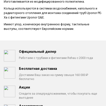
Изготавливается из модифицированного полиэтилена.
Кольца используются в системах водоснабжения, напольного и
радиаторного отопления для монтажа соединений труб Uponor PE-
Xa с фитингами Uponor Q&E.
Имеют упор, коническую внутреннюю форму, тактильные
выступы, соответствуют Европейским нормам.
Официальный дилер
Работаем с трубами
и фитингами Rehau с 2003 года
Бесплатная доставка
Доставим Ваш заказ на сумму
свыше 160 000 ₽
бесплатно
Акции
Следите за спецпредложениями,
чтобы покупать еще
выгоднее
Ассортимент