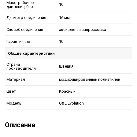
Макс. рабочее
10
давление, бар
16 мм
Диаметр соединения
аксиальная запрессовка
Способ соединения
10
Гарантия, лет
Общие характеристики
Страна
Швеция
производителя
модифицированный полиэтилен
Материал
Красный
Цвет
Q&E Evolution
Модель
Описание