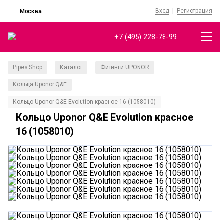
Вход
|
Регистрация
Москва
+7 (495) 228-78-99
Pipes Shop
Каталог
Фитинги UPONOR
/
/
/
Кольца Uponor Q&E
/
Кольцо Uponor Q&E Evolution красное 16 (1058010)
Кольцо Uponor Q&E Evolution красное
16 (1058010)