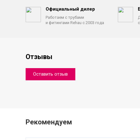
Официальный дилер
Работаем с трубами
Д
и фитингами Rehau с 2003 года
с
Отзывы
Оставить отзыв
Рекомендуем