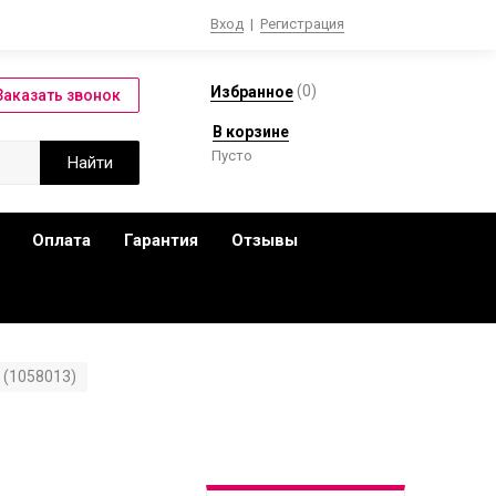
Вход
|
Регистрация
(
0
)
Избранное
В корзине
Пусто
Оплата
Гарантия
Отзывы
 (1058013)