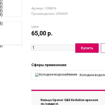
Артикул: 1058013
Производитель:
UPONOR
Цена:
65,00
р.
Сферы применения:
Холодное водос
Кольцо Uponor Q&E Evolution красное
25 (1058012)