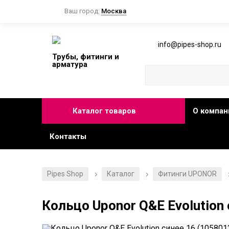
Ваш город:
Москва
info@pipes-shop.ru
Трубы, фитинги и
арматура
Каталог товаров
О компан
Контакты
Pipes Shop
Каталог
Фитинги UPONOR
/
/
Кольцо Uponor Q&E Evolution 