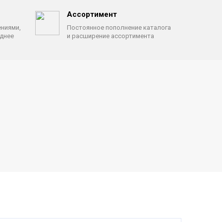
Ассортимент
ениями,
Постоянное пополнение каталога
однее
и расширение ассортимента