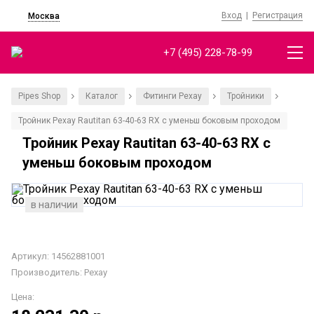
Вход
|
Регистрация
Москва
+7 (495) 228-78-99
Pipes Shop
Каталог
Фитинги Рехау
Тройники
/
/
/
/
Тройник Рехау Rautitan 63-40-63 RX с уменьш боковым проходом
Тройник Рехау Rautitan 63-40-63 RX с
уменьш боковым проходом
в наличии
Артикул: 14562881001
Производитель:
Рехау
Цена: