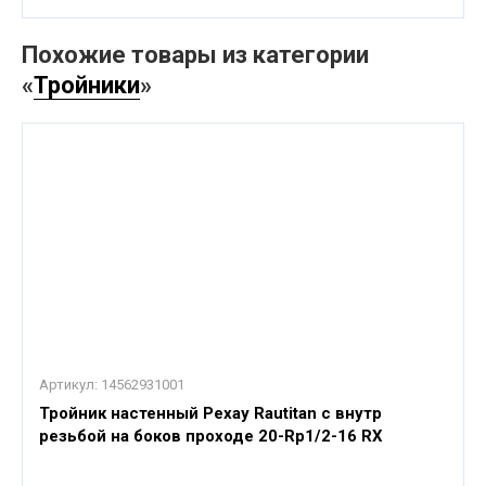
Похожие товары из категории
«
Тройники
»
Артикул:
14562931001
Тройник настенный Рехау Rautitan с внутр
резьбой на боков проходе 20-Rp1/2-16 RX