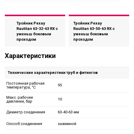
Тройник Рехау
Тройник Рехау
Rautitan 63-32-63 RX с
Rautitan 63-50-63 RX с
уменьш боковым
уменьш боковым
проходом
проходом
Характеристики
Технические характеристики труб и фитингов
Постоянная рабочая
95
температура, °C
Макс. рабочее
10
давление, бар
63-40-63 мм
Диаметр соединения
зажимной
Способ соединения