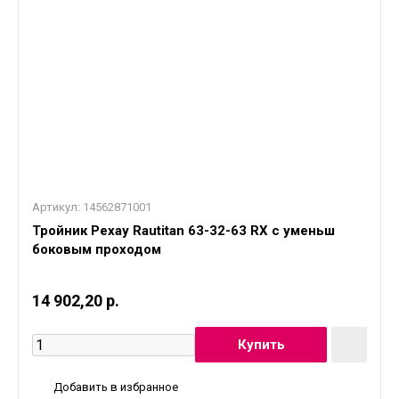
Артикул:
14562871001
Тройник Рехау Rautitan 63-32-63 RX с уменьш
боковым проходом
14 902,20 р.
Добавить в избранное