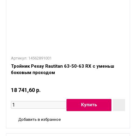
Артикул:
14562891001
Тройник Рехау Rautitan 63-50-63 RX с уменьш
боковым проходом
18 741,60 р.
Добавить в избранное