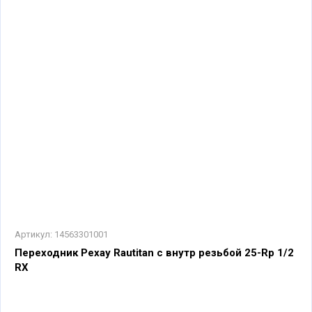
Артикул:
14563301001
Переходник Рехау Rautitan с внутр резьбой 25-Rp 1/2
RX