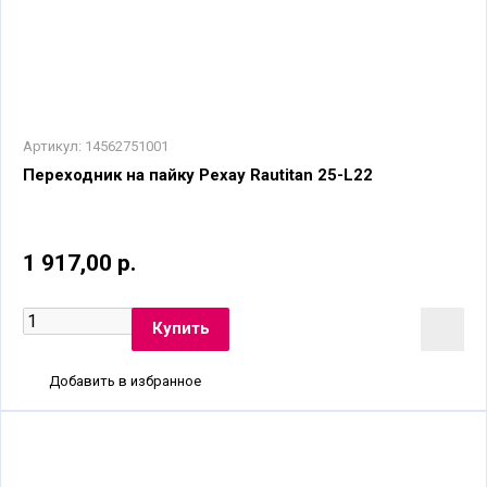
Артикул:
14562751001
Переходник на пайку Рехау Rautitan 25-L22
1 917,00 р.
Добавить в избранное