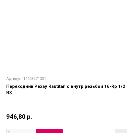
Артикул:
14563271001
Переходник Рехау Rautitan с внутр резьбой 16-Rp 1/2
RX
946,80 р.