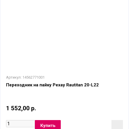
Артикул:
14562771001
Переходник на пайку Рехау Rautitan 20-L22
1 552,00 р.