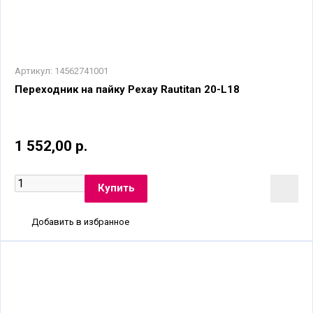
Артикул:
14562741001
Переходник на пайку Рехау Rautitan 20-L18
1 552,00 р.
Добавить в избранное