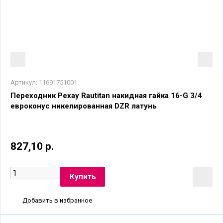
Артикул:
11691751001
Переходник Рехау Rautitan накидная гайка 16-G 3/4
евроконус никелированная DZR латунь
827,10 р.
Добавить в избранное