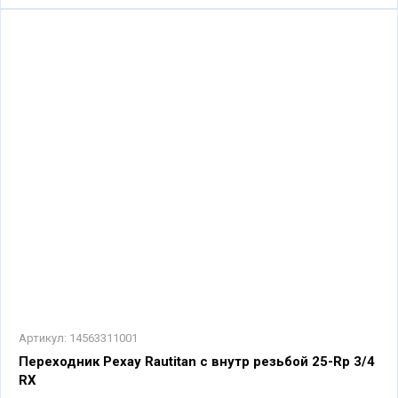
Артикул:
14563311001
Переходник Рехау Rautitan с внутр резьбой 25-Rp 3/4
RX