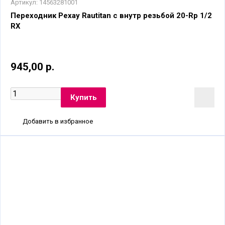
Артикул:
14563281001
Переходник Рехау Rautitan с внутр резьбой 20-Rp 1/2
RX
945,00 р.
Добавить в избранное