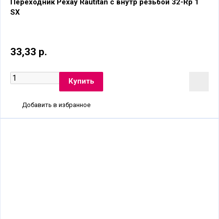
Переходник Рехау Rautitan с внутр резьбой 32-Rp 1
SX
33,33 р.
Добавить в избранное