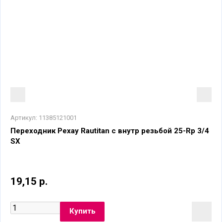
Артикул:
11385121001
Переходник Рехау Rautitan с внутр резьбой 25-Rp 3/4
SX
19,15 р.