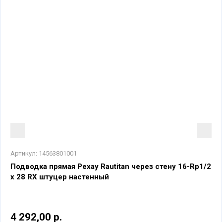
Артикул:
14563801001
Подводка прямая Рехау Rautitan через стену 16-Rp1/2
x 28 RX штуцер настенный
4 292,00 р.