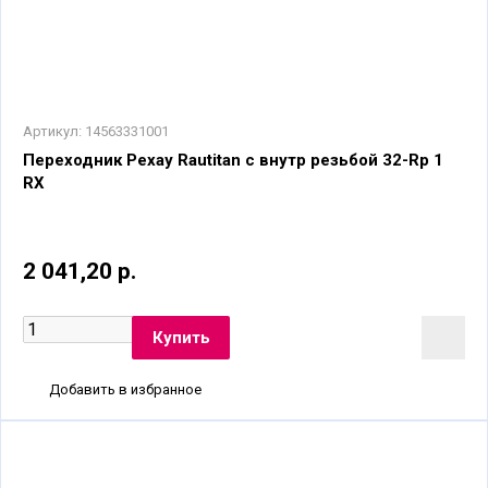
Артикул:
14563331001
Переходник Рехау Rautitan с внутр резьбой 32-Rр 1
RX
2 041,20 р.
Добавить в избранное