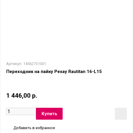
Артикул:
14562731001
Переходник на пайку Рехау Rautitan 16-L15
1 446,00 р.
Добавить в избранное