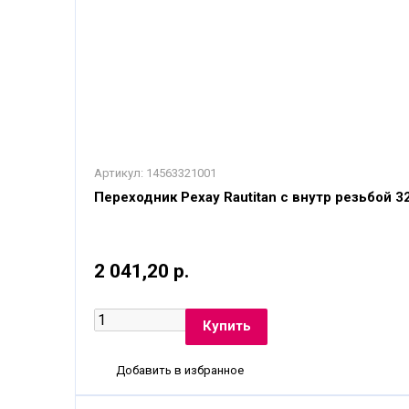
Артикул:
14563321001
Переходник Рехау Rautitan с внутр резьбой 3
2 041,20 р.
Добавить в избранное