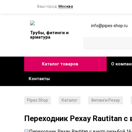
Ваш город:
Москва
info@pipes-shop.ru
Трубы, фитинги и
арматура
Каталог товаров
О компан
Контакты
Pipes Shop
Каталог
Фитинги Рехау
/
/
/
Переходник Рехау Rautitan с 