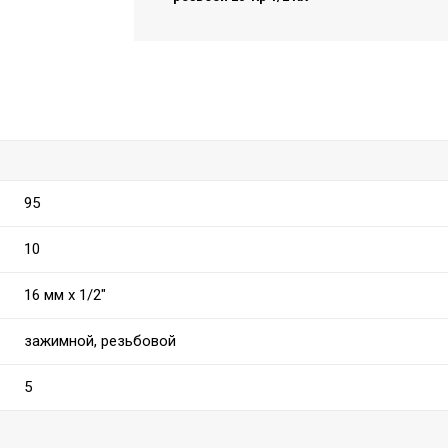
95
10
16 мм x 1/2"
зажимной, резьбовой
5