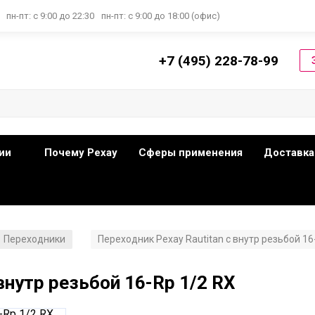
пн-пт: с 9:00 до 22:30
пн-пт: с 9:00 до 18:00 (офис)
+7 (495) 228-78-99
ии
Почему Рехау
Сферы применения
Доставка
Переходники
Переходник Рехау Rautitan с внутр резьбой 16
/
внутр резьбой 16-Rp 1/2 RX