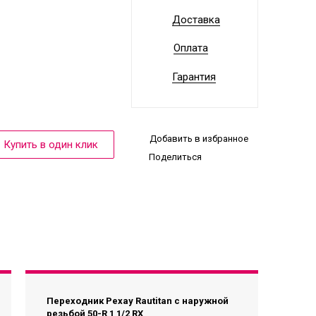
Доставка
Оплата
Гарантия
Добавить в избранное
Поделиться
Переходник Рехау Rautitan с наружной
резьбой 50-R 1 1/2 RX