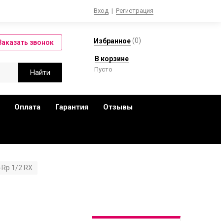
Вход
|
Регистрация
(
0
)
Избранное
В корзине
Пусто
Оплата
Гарантия
Отзывы
-Rp 1/2 RX