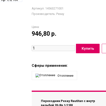
Артикул: 14563271001
Производитель:
Рехау
Цена:
946,80
р.
Сферы применения:
Отопление
Переходник Рехау Rautitan с внутр
резьбой 20-Rp 1/2 RX