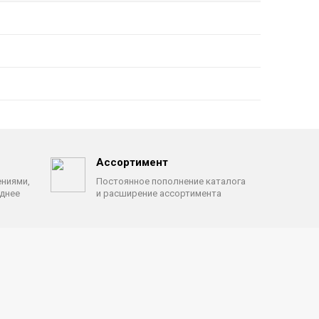
Ассортимент
ениями,
Постоянное пополнение каталога
однее
и расширение ассортимента