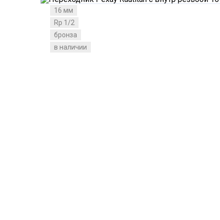
16 мм
Rp 1/2
бронза
в наличии