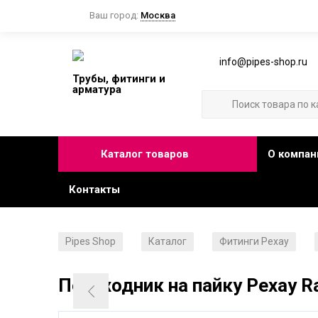
Ваш город:
Москва
info@pipes-shop.ru
Трубы, фитинги и
арматура
Каталог товаров
О компан
Контакты
Pipes Shop
Каталог
Фитинги Рехау
/
/
/
Переходник на пайку Рехау Ra