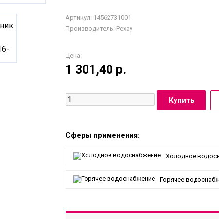
Артикул: 14562731001
Производитель:
Рехау
Цена:
1 301,40
р.
Сферы применения:
Холодное водос
Горячее водоснаб