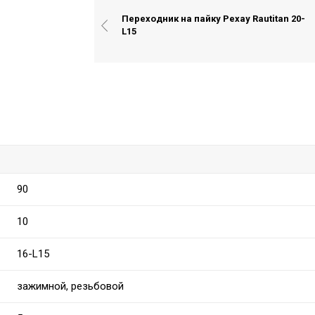
Переходник на пайку Рехау Rautitan 20-
L15
90
10
16-L15
зажимной, резьбовой