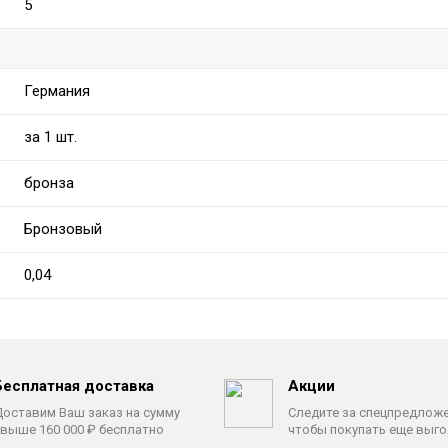
5
Германия
за 1 шт.
бронза
Бронзовый
0,04
Бесплатная доставка
Акции
оставим Ваш заказ на сумму
Следите за спецпредлож
выше 160 000 ₽ бесплатно
чтобы покупать еще выг