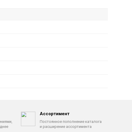
Ассортимент
ениями,
Постоянное пополнение каталога
однее
и расширение ассортимента