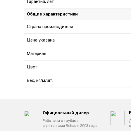
Гарантия, лет
Общие характеристики
Страна производителя
Цена указана
Материал
Цвет
Вес, кг/м/шт.
Официальный дилер
Работаем с трубами
Д
и фитингами Rehau с 2003 года
с