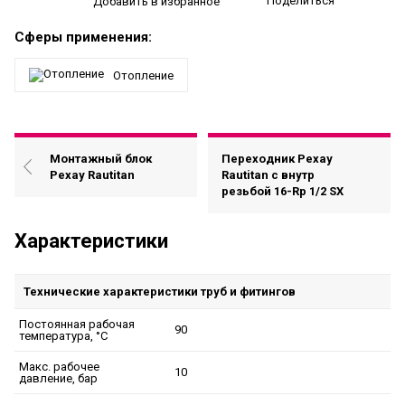
Поделиться
Добавить в избранное
Сферы применения:
Отопление
Монтажный блок
Переходник Рехау
Рехау Rautitan
Rautitan с внутр
резьбой 16-Rp 1/2 SX
Характеристики
Технические характеристики труб и фитингов
Постоянная рабочая
90
температура, °C
Макс. рабочее
10
давление, бар