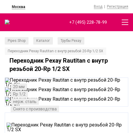
Вход
|
Регистрация
Москва
+7 (495) 228-78-99
Pipes Shop
Каталог
Трубы Рехау
/
/
/
Переходник Рехау Rautitan с внутр резьбой 20-Rp 1/2 SX
Переходник Рехау Rautitan с внутр
резьбой 20-Rp 1/2 SX
20 мм
Rp 1/2
нерж. сталь
Снято с производства