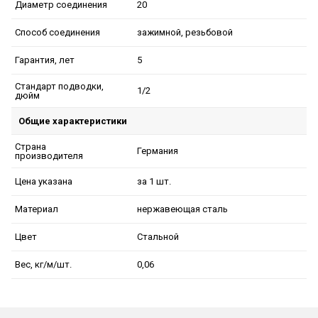
20
Диаметр соединения
зажимной, резьбовой
Способ соединения
5
Гарантия, лет
Стандарт подводки,
1/2
дюйм
Общие характеристики
Страна
Германия
производителя
за 1 шт.
Цена указана
нержавеющая сталь
Материал
Стальной
Цвет
0,06
Вес, кг/м/шт.