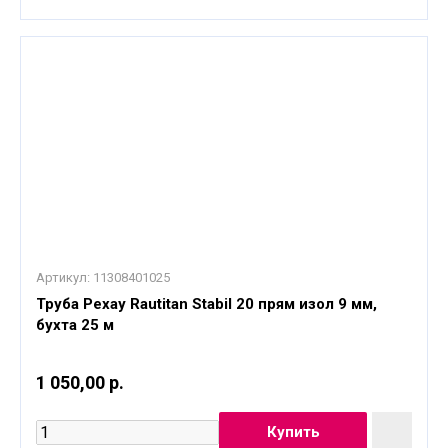
Артикул:
11308401025
Труба Рехау Rautitan Stabil 20 прям изол 9 мм,
бухта 25 м
1 050,00 р.