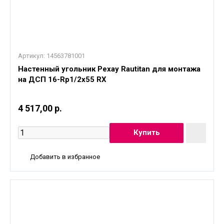
Артикул:
14563781001
Настенный угольник Рехау Rautitan для монтажа
на ДСП 16-Rp1/2x55 RX
4 517,00 р.
Добавить в избранное