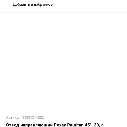
Добавить в избранное
Артикул:
11391311002
Отвод направляющий Рехау Rautitan 45°, 20, с