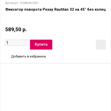
Артикул:
12686441001
Фиксатор поворота Рехау Rautitan 32 на 45° без колец
589,50 р.
Добавить в избранное