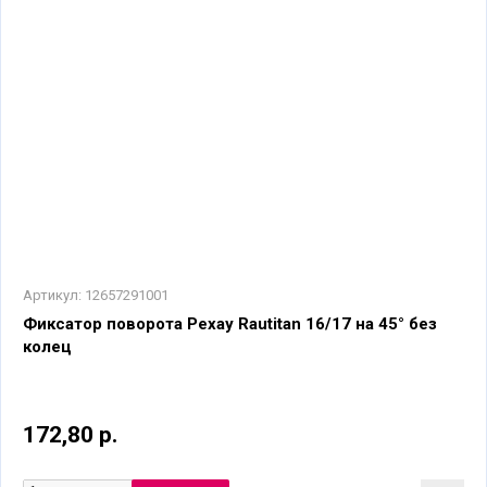
Артикул:
12657291001
Фиксатор поворота Рехау Rautitan 16/17 на 45° без
колец
172,80 р.