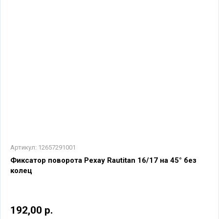
Артикул:
12657291001
Фиксатор поворота Рехау Rautitan 16/17 на 45° без
колец
192,00 р.