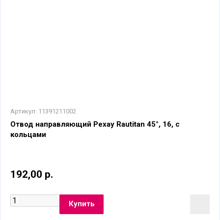
Артикул:
11391211002
Отвод направляющий Рехау Rautitan 45°, 16, с
кольцами
192,00 р.