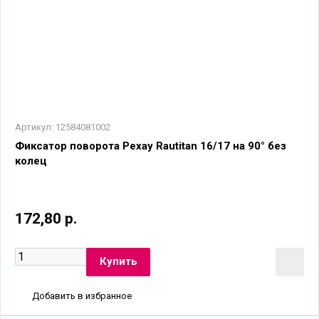
Артикул:
12584081002
Фиксатор поворота Рехау Rautitan 16/17 на 90° без
колец
172,80 р.
Добавить в избранное