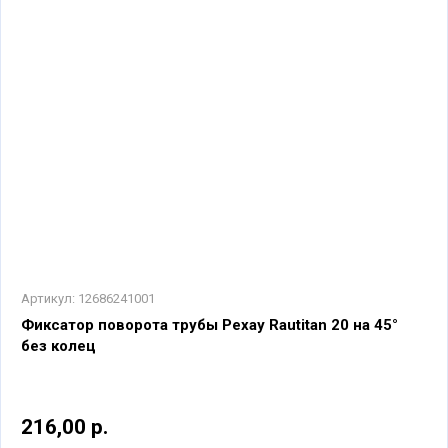
Артикул:
12686241001
Фиксатор поворота трубы Рехау Rautitan 20 на 45°
без колец
216,00 р.