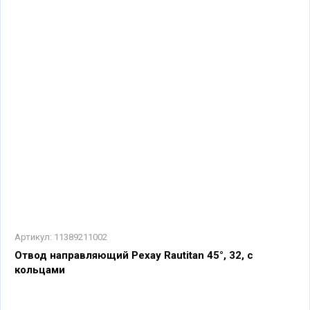
Артикул:
11389211002
Отвод направляющий Рехау Rautitan 45°, 32, с
кольцами