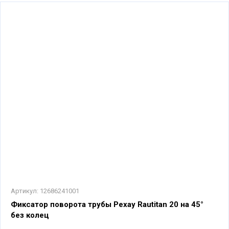
Артикул:
12686241001
Фиксатор поворота трубы Рехау Rautitan 20 на 45°
без колец