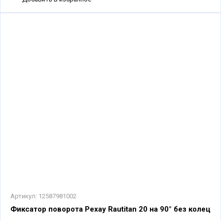
Артикул:
12587981002
Фиксатор поворота Рехау Rautitan 20 на 90° без колец