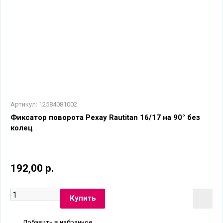
Артикул:
12584081002
Фиксатор поворота Рехау Rautitan 16/17 на 90° без
колец
192,00 р.
Добавить в избранное