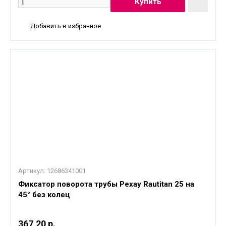
Добавить в избранное
Артикул:
12686341001
Фиксатор поворота трубы Рехау Rautitan 25 на
45° без колец
367,20 р.