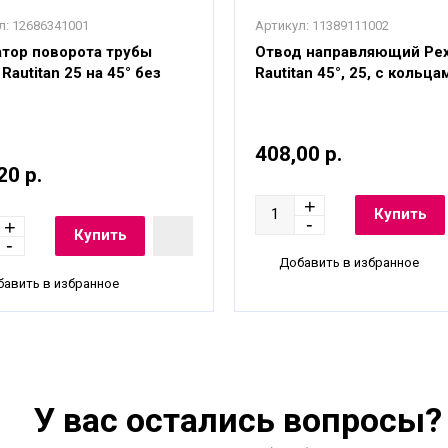
л:
12686341001
Артикул:
11389111002
тор поворота трубы
Отвод направляющий Ре
Rautitan 25 на 45° без
Rautitan 45°, 25, с кольца
408,00 р.
20 р.
Добавить в избранное
авить в избранное
У вас остались вопросы?