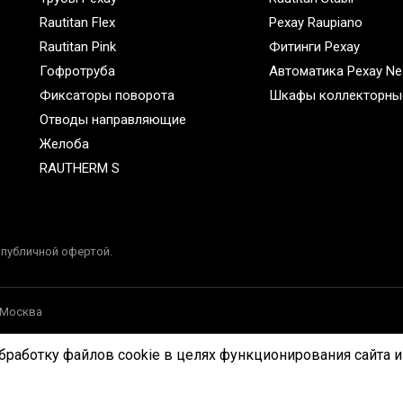
Rautitan Flex
Рехау Raupiano
Rautitan Pink
Фитинги Рехау
Гофротруба
Автоматика Рехау Ne
Фиксаторы поворота
Шкафы коллекторны
Отводы направляющие
Желоба
RAUTHERM S
 публичной офертой.
, Москва
бработку файлов cookie в целях функционирования сайта и 