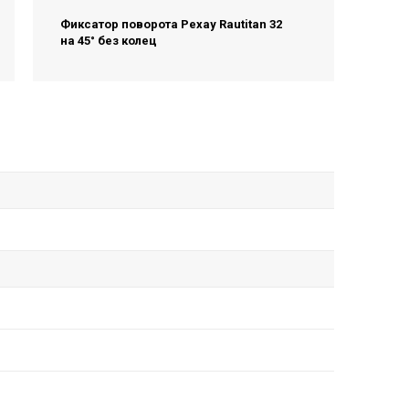
Фиксатор поворота Рехау Rautitan 32
на 45° без колец