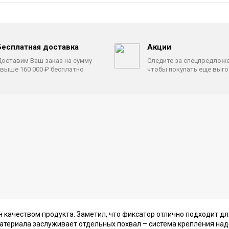
Бесплатная доставка
Акции
оставим Ваш заказ на сумму
Следите за спецпредлож
выше 160 000 ₽ бесплатно
чтобы покупать еще выг
н качеством продукта. Заметил, что фиксатор отлично подходит д
атериала заслуживает отдельных похвал – система крепления над