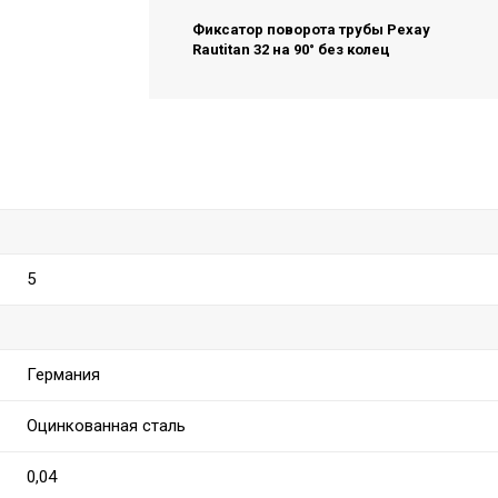
Фиксатор поворота трубы Рехау
Rautitan 32 на 90° без колец
5
Германия
Оцинкованная сталь
0,04