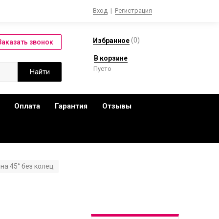
Вход
|
Регистрация
(
0
)
Избранное
В корзине
Пусто
Оплата
Гарантия
Отзывы
на 45° без колец