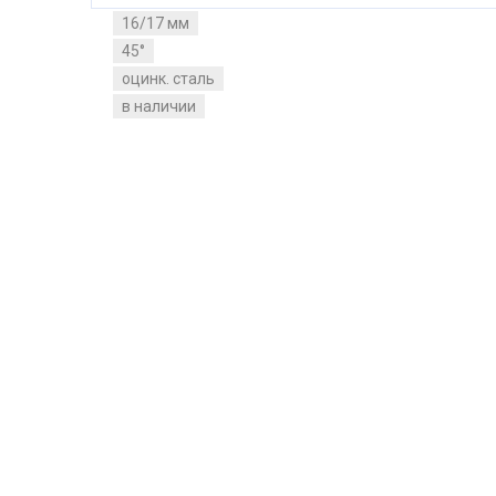
16/17 мм
45°
оцинк. сталь
в наличии