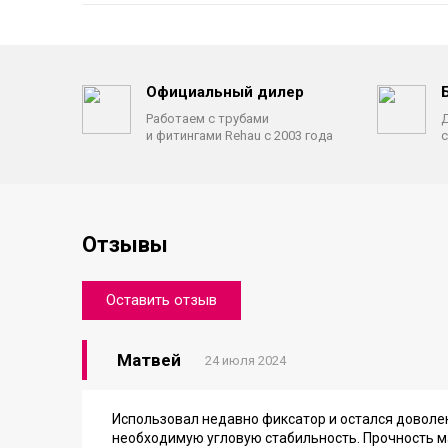
Официальный дилер
Работаем с трубами
Д
и фитингами Rehau с 2003 года
с
Отзывы
Оставить отзыв
Матвей
24 июля 2024
Использовал недавно фиксатор и остался доволе
необходимую угловую стабильность. Прочность м