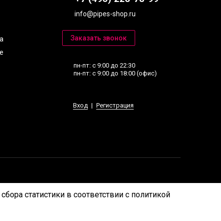
info@pipes-shop.ru
a
е
пн-пт: с 9:00 до 22:30
пн-пт: с 9:00 до 18:00 (офис)
Вход
|
Регистрация
сбора статистики в соответствии с
политикой