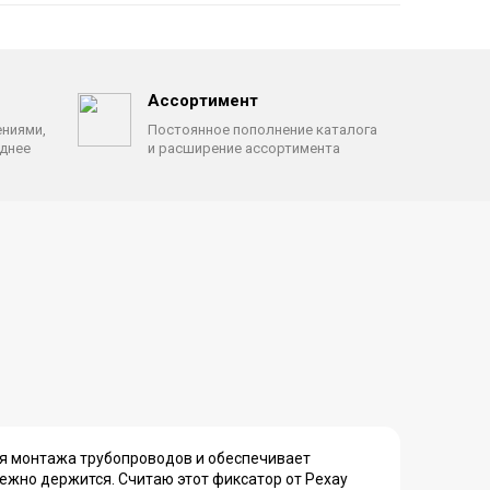
Ассортимент
ениями,
Постоянное пополнение каталога
однее
и расширение ассортимента
ля монтажа трубопроводов и обеспечивает
ежно держится. Считаю этот фиксатор от Рехау