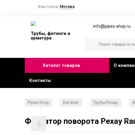
Ваш город:
Москва
info@pipes-shop.ru
Трубы, фитинги и
арматура
Каталог товаров
О компан
Контакты
Pipes Shop
Каталог
Трубы Рехау
Ф
/
/
/
Фиксатор поворота Рехау Raut