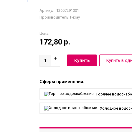
Артикул: 12657291001
Производитель:
Рехау
Цена:
172,80
р.
Сферы применения:
Горячее водоснаб
Холодное водос