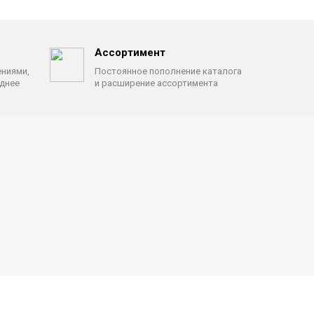
Ассортимент
ениями,
Постоянное пополнение каталога
однее
и расширение ассортимента