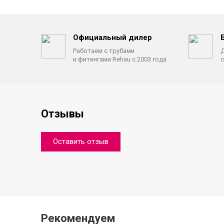
Официальный дилер
Работаем с трубами
Д
и фитингами Rehau с 2003 года
с
Отзывы
Оставить отзыв
Рекомендуем