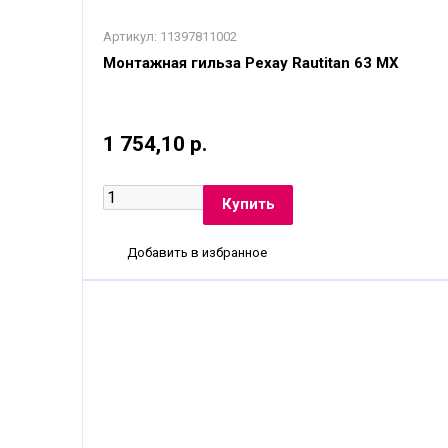
Артикул:
11397811002
Монтажная гильза Рехау Rautitan 63 MX
1 754,10 р.
Добавить в избранное