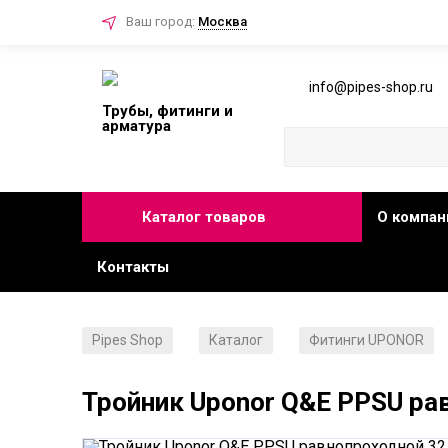
Ваш город:
Москва
info@pipes-shop.ru
Трубы, фитинги и
арматура
Каталог товаров
О компан
Контакты
Pipes Shop
Каталог
Фитинги UPONOR
/
/
Тройник Uponor Q&E PPSU ра