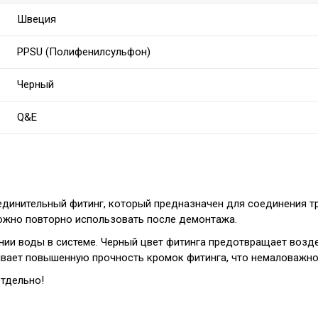
Швеция
PPSU (Полифенилсульфон)
Черный
Q&E
единительный фитинг, который предназначен для соединения тр
ожно повторно использовать после демонтажа.
нии воды в системе. Черный цвет фитинга предотвращает возде
вает повышенную прочность кромок фитинга, что немаловажно 
отдельно!