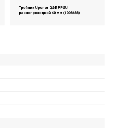
Тройник Uponor Q&E PPSU
равнопроходной 40 мм (1008688)