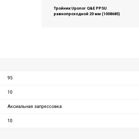
Тройник Uponor Q&E PPSU
равнопроходной 20 мм (1008685)
95
10
Аксиальная запрессовка
10