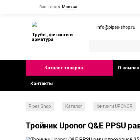
Ваш город:
Москва
info@pipes-shop.ru
Трубы, фитинги и
арматура
Каталог товаров
О компан
Контакты
Pipes Shop
Каталог
Фитинги UPONOR
/
/
Тройник Uponor Q&E PPSU ра