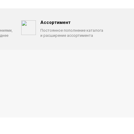
Ассортимент
ениями,
Постоянное пополнение каталога
однее
и расширение ассортимента