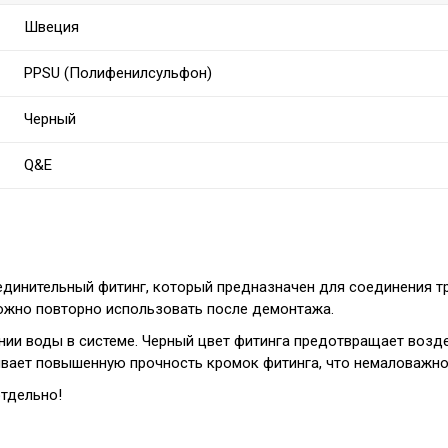
Швеция
PPSU (Полифенилсульфон)
Черный
Q&E
единительный фитинг, который предназначен для соединения тр
ожно повторно использовать после демонтажа.
нии воды в системе. Черный цвет фитинга предотвращает возде
вает повышенную прочность кромок фитинга, что немаловажно 
отдельно!