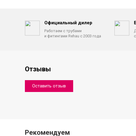
Официальный дилер
Работаем с трубами
Д
и фитингами Rehau с 2003 года
с
Отзывы
Оставить отзыв
Рекомендуем