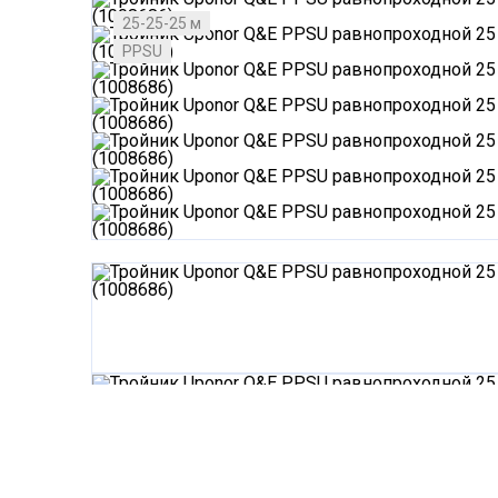
25-25-25 м
PPSU