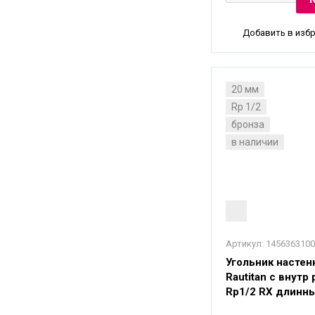
Добавить в изб
20 мм
Rp 1/2
бронза
в наличии
Артикул:
1456363100
Угольник настен
Rautitan с внутр
Rp1/2 RX длинны