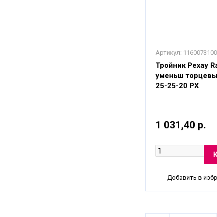
Артикул:
1160073100
Тройник Рехау Ra
уменьш торцевы
25-25-20 PX
1 031,40 р.
Добавить в изб