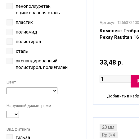
пенополиуретан,
оцинкованная сталь
пластик
Артикул:
1266372100
Комплект Г-обра
полиамид
Рехау Rautitan 16
полистирол
сталь
экспандированный
33,48 р.
полистирол, полиэтилен
Цвет
Добавить в изб
Наружный диаметр, мм
20 мм
Вид фитинга
Rp 3/4
гильза