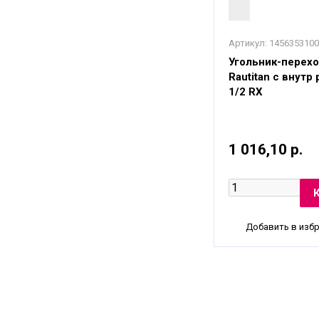
Артикул:
1456353100
Угольник-перехо
Rautitan с внутр
1/2 RX
1 016,10 р.
Добавить в изб