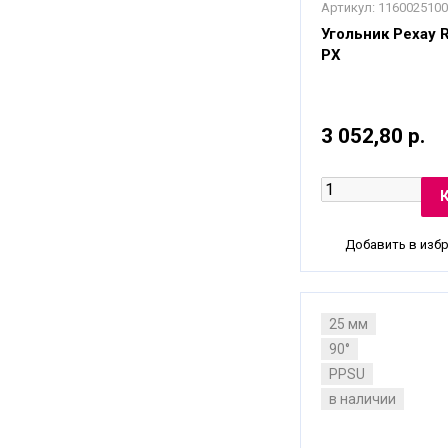
Артикул:
1160025100
Угольник Рехау Ra
PX
3 052,80 р.
Добавить в изб
25 мм
90°
PPSU
в наличии