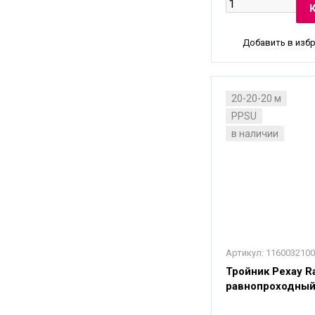
Добавить в изб
20-20-20 м
PPSU
в наличии
Артикул:
1160032100
Тройник Рехау Ra
равнопроходный