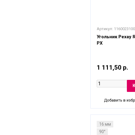
Артикул:
1160023100
Угольник Рехау Ra
PX
1 111,50 р.
Добавить в изб
16 мм
90°