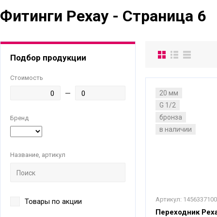
Фитинги Рехау - Страница 6
Подбор продукции
Стоимость
20 мм
G 1/2
бронза
Бренд
в наличии
Название, артикул
Артикул:
1456337100
Товары по акции
Переходник Рехау