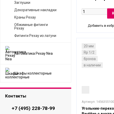
Заглушки
Декоративные накладки
Краны Рехау
Обжимные фитинги
Добавить в изб
Рехау
Фитинги Рехау из латуни
20 мм
Rp 1/2
Автоматика Рехау Nea
бронза
в наличии
Шкафы коллекторные
Контакты
Артикул:
1456355100
+7 (495) 228-78-99
Угольник-перехо
Rautitan с внутр