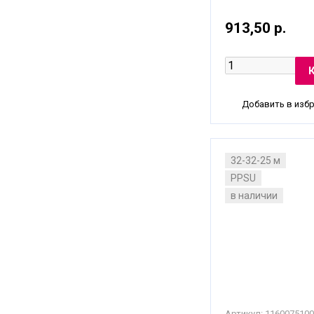
913,50 р.
Добавить в изб
32-32-25 м
PPSU
в наличии
Артикул:
1160075100