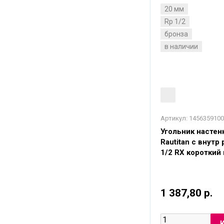
20 мм
Rp 1/2
бронза
в наличии
Артикул:
1456359100
Угольник настен
Rautitan с внутр
1/2 RX короткий
1 387,80 р.