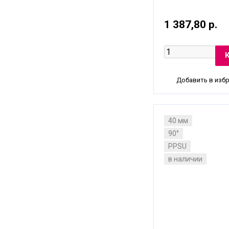
1 387,80 р.
Добавить в изб
40 мм
90°
PPSU
в наличии