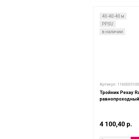
40-40-40 м
PPSU
в наличии
Артикул:
1160035100
Тройник Рехау Ra
равнопроходный
4 100,40 р.