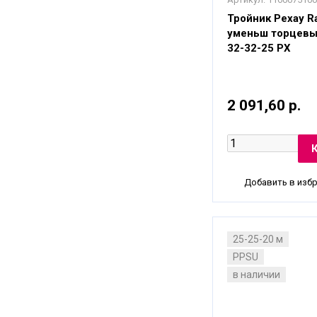
Тройник Рехау Ra
уменьш торцевы
32-32-25 PX
2 091,60 р.
Добавить в изб
25-25-20 м
PPSU
в наличии