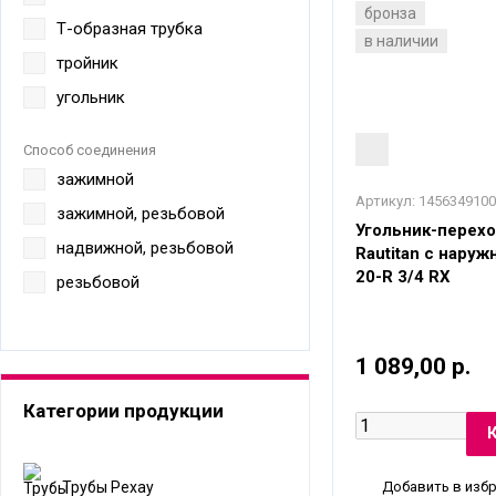
бронза
Т-образная трубка
в наличии
тройник
угольник
Способ соединения
зажимной
Артикул:
1456349100
зажимной, резьбовой
Угольник-перехо
надвижной, резьбовой
Rautitan с наруж
20-R 3/4 RX
резьбовой
1 089,00 р.
Категории продукции
Добавить в изб
Трубы Рехау