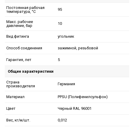
Постоянная рабочая
95
температура, °C
Макс. рабочее
10
давление, бар
угольник
Вид фитинга
зажимной, резьбовой
Способ соединения
5
Гарантия, лет
Общие характеристики
Страна
Германия
производителя
PPSU (Полифенилсульфон)
Материал
Черный RAL 96001
Цвет
0,012
Вес, кг/м/шт.