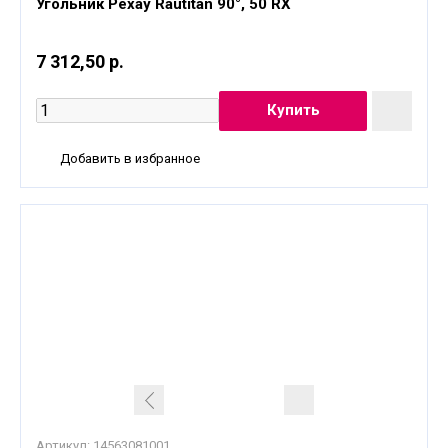
Угольник Рехау Rautitan 90°, 50 RX
7 312,50 р.
Добавить в избранное
Артикул:
14563081001