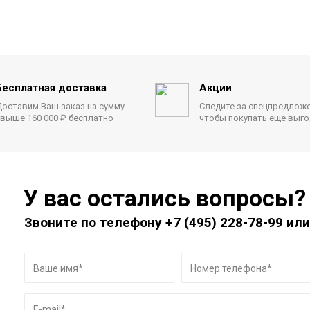
Бесплатная доставка
Акции
оставим Ваш заказ на сумму
Следите за спецпредлож
выше 160 000 ₽ бесплатно
чтобы покупать еще выг
У вас остались вопросы?
Звоните по телефону
+7 (495) 228-78-99
или