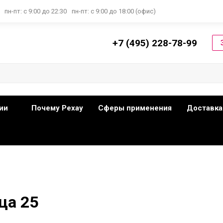
пн-пт: с 9:00 до 22:30
пн-пт: с 9:00 до 18:00 (офис)
+7 (495) 228-78-99
ии
Почему Рехау
Сферы применения
Доставка
ца 25