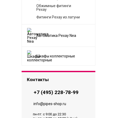
Обжимные фитинги
Рехау
Фитинги Рехау из латуни
Автоматика Рехау Nea
Шкафы коллекторные
Контакты
+7 (495) 228-78-99
info@pipes-shop.ru
пн-пт: с 9:00 до 22:30