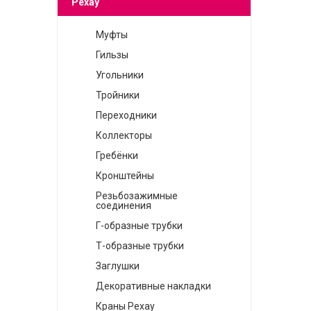
Муфты
Гильзы
Угольники
Тройники
Переходники
Коллекторы
Гребёнки
Кронштейны
Резьбозажимные
соединения
Г-образные трубки
Т-образные трубки
Заглушки
Декоративные накладки
Краны Рехау