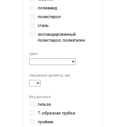
полиамид
полистирол
сталь
экспандированный
полистирол, полиэтилен
Цвет
Наружный диаметр, мм
Вид фитинга
гильза
Т-образная трубка
тройник