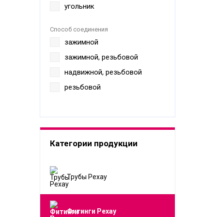
угольник
Способ соединения
зажимной
зажимной, резьбовой
надвижной, резьбовой
резьбовой
Категории продукции
Трубы Рехау
Фитинги Рехау