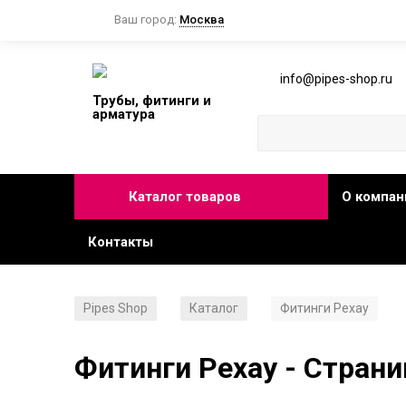
Ваш город:
Москва
info@pipes-shop.ru
Трубы, фитинги и
арматура
Каталог товаров
О компан
Контакты
Pipes Shop
Каталог
Фитинги Рехау
/
/
Фитинги Рехау - Страни