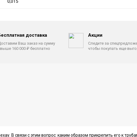
0,015
Бесплатная доставка
Акции
оставим Ваш заказ на сумму
Следите за спецпредлож
выше 160 000 ₽ бесплатно
чтобы покупать еще выг
хау. В связи с этим вопрос: каким образом прикрепить его к труба