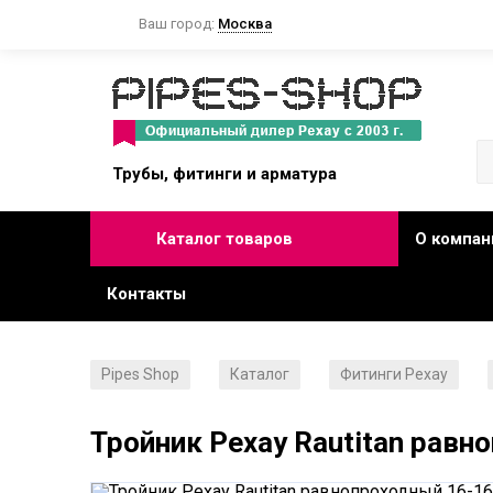
Ваш город:
Москва
Трубы, фитинги и арматура
Каталог товаров
О компан
Контакты
Pipes Shop
Каталог
Фитинги Рехау
/
/
/
Тройник Рехау Rautitan равн