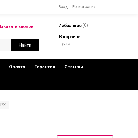
Вход
|
Регистрация
(
0
)
Избранное
В корзине
Пусто
Оплата
Гарантия
Отзывы
 PX