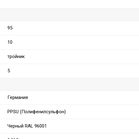
95
10
тройник
5
Германия
PPSU (Полифенилсульфон)
Черный RAL 96001