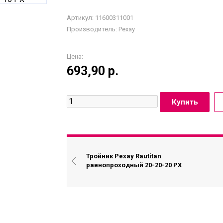
Артикул: 11600311001
Производитель:
Рехау
Цена:
693,90
р.
Тройник Рехау Rautitan
равнопроходный 20-20-20 PX