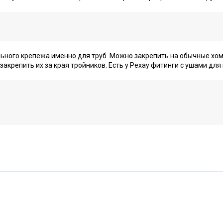
ьного крепежа именно для труб. Можно закрепить на обычные хом
акрепить их за края тройников. Есть у Рехау фитинги с ушами для 