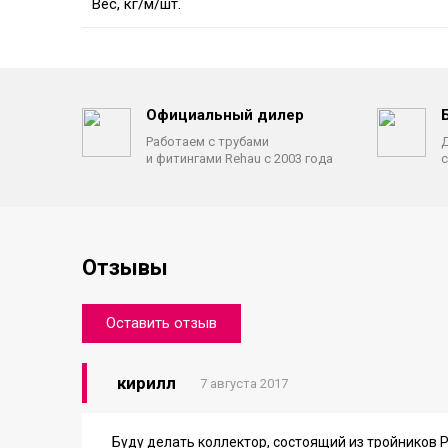
Вес, кг/м/шт.
Официальный дилер
Работаем с трубами
Д
и фитингами Rehau с 2003 года
с
Отзывы
Оставить отзыв
кирилл
7 августа 2017
Буду делать коллектор, состоящий из тройников Ре