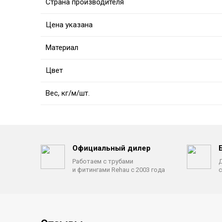
Страна производителя
Цена указана
Материал
Цвет
Вес, кг/м/шт.
Официальный дилер
Работаем с трубами
Д
и фитингами Rehau с 2003 года
с