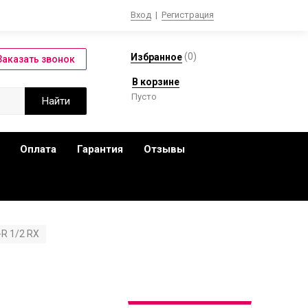
Вход
|
Регистрация
(
0
)
Избранное
В корзине
Пусто
Оплата
Гарантия
Отзывы
-R 1/2 RX