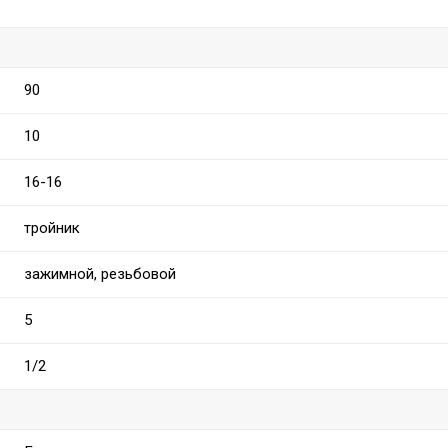
90
10
16-16
тройник
зажимной, резьбовой
5
1/2