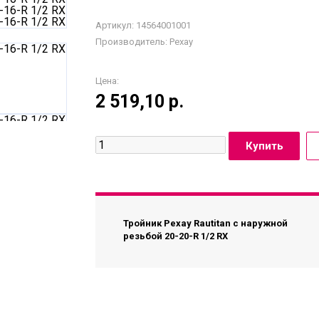
Артикул: 14564001001
Производитель:
Рехау
Цена:
2 519,10
р.
Тройник Рехау Rautitan с наружной
резьбой 20-20-R 1/2 RX