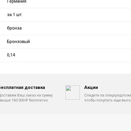
Германия
за 1 шт.
бронза
Бронзовый
0,14
Бесплатная доставка
Акции
оставим Ваш заказ на сумму
Следите за спецпредлож
выше 160 000 ₽ бесплатно
чтобы покупать еще выг