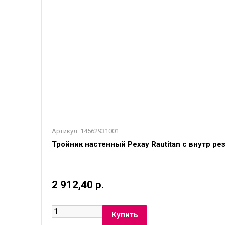
Артикул:
14562931001
Тройник настенный Рехау Rautitan с внутр ре
2 912,40 р.