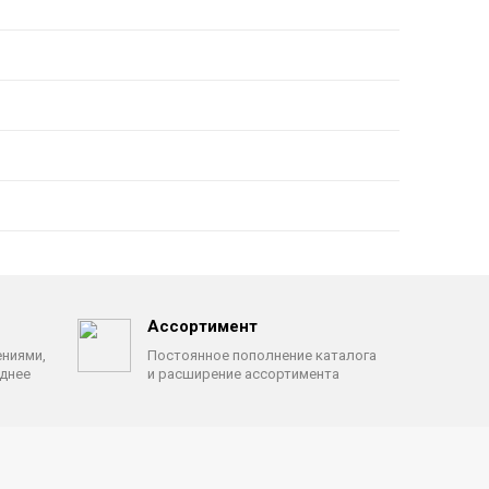
Ассортимент
ениями,
Постоянное пополнение каталога
однее
и расширение ассортимента