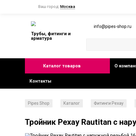
Ваш город:
Москва
info@pipes-shop.ru
Трубы, фитинги и
арматура
Каталог товаров
О компан
Контакты
Pipes Shop
Каталог
Фитинги Рехау
/
/
/
Тройник Рехау Rautitan с нар