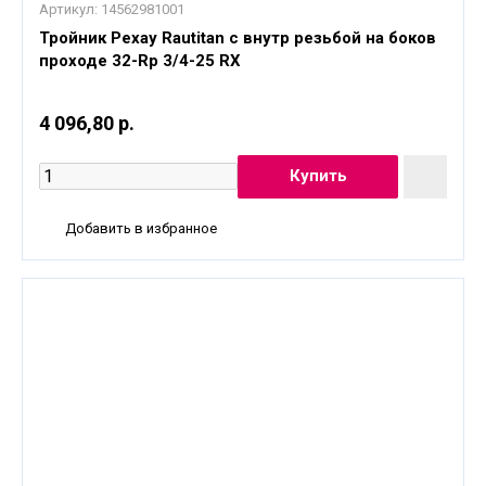
Артикул:
14562981001
Тройник Рехау Rautitan с внутр резьбой на боков
проходе 32-Rp 3/4-25 RX
4 096,80 р.
Добавить в избранное