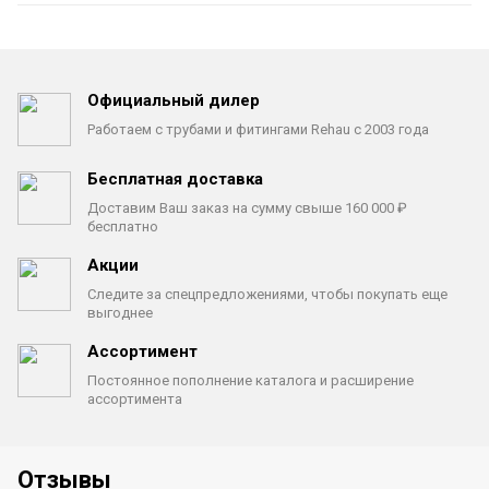
Официальный дилер
Работаем с трубами
и фитингами Rehau с 2003 года
Бесплатная доставка
Доставим Ваш заказ на сумму
свыше 160 000 ₽
бесплатно
Акции
Следите за спецпредложениями,
чтобы покупать еще
выгоднее
Ассортимент
Постоянное пополнение каталога
и расширение
ассортимента
Отзывы