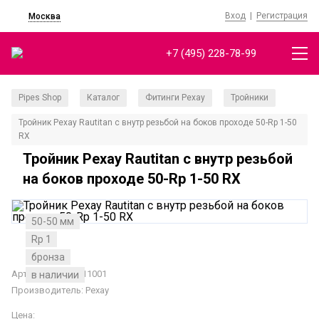
Вход
|
Регистрация
Москва
+7 (495) 228-78-99
Pipes Shop
Каталог
Фитинги Рехау
Тройники
/
/
/
/
Тройник Рехау Rautitan с внутр резьбой на боков проходе 50-Rp 1-50
RX
Тройник Рехау Rautitan с внутр резьбой
на боков проходе 50-Rp 1-50 RX
50-50 мм
Rp 1
бронза
Артикул: 14563011001
в наличии
Производитель:
Рехау
Цена: