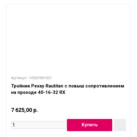
Артикул:
14563981001
Тройник Рехау Rautitan с повыш сопротивлением
на проходе 40-16-32 RX
7 625,00 р.