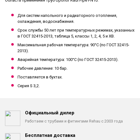
Область применения труб
Uponor
Radi Pipe
PN10
:
Для систем напольного и радиаторного отопления,
охлаждения, водоснабжения.
Срок службы 50 лет при температурных режимах, указанных
в ГОСТ 32415-2013, таблица 5, классы 1, 2, 4, 5 и ХВ.
Максимальная рабочая температура: 90°C (по ГОСТ 32415-
2013).
Аварийная температура: 100°C (по ГОСТ 32415-2013).
Рабочее давление: 10 бар.
Поставляется в бухтах.
Серия S 3,2.
Официальный дилер
Работаем с трубами
и фитингами Rehau с 2003 года
Бесплатная доставка