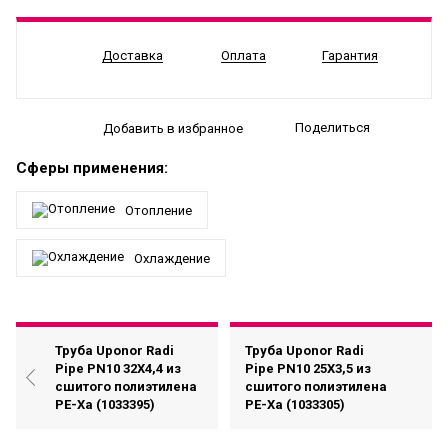
Доставка
Оплата
Гарантия
Поделиться
Добавить в избранное
Сферы применения:
Отопление
Охлаждение
Труба Uponor Radi
Труба Uponor Radi
Pipe PN10 32X4,4 из
Pipe PN10 25X3,5 из
сшитого полиэтилена
сшитого полиэтилена
PE-Xa (1033395)
PE-Xa (1033305)