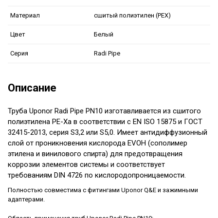
сшитый полиэтилен (PEX)
Материал
Белый
Цвет
Radi Pipe
Серия
Описание
Труба Uponor Radi Pipe
PN10
изготавливается из сшитого
полиэтилена PE-Xa в соответствии с EN ISO 15875 и ГОСТ
32415-2013, серия S3,2 или S5,0. Имеет антидиффузионный
слой от проникновения кислорода EVOH (сополимер
этилена и винилового спирта) для предотвращения
коррозии элементов системы и соответствует
требованиям DIN 4726 по кислородопроницаемости.
Полностью совместима с фитингами Uponor Q&E и зажимными
адаптерами.