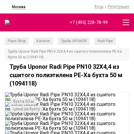
Вход
|
Регистрация
Москва
+7 (495) 228-78-99
Pipes Shop
Каталог
Трубы UPONOR
Radi Pipe
/
/
/
/
Труба Uponor Radi Pipe PN10 32X4,4 из сшитого полиэтилена PE-Xa
бухта 50 м (1094118)
Труба Uponor Radi Pipe PN10 32X4,4 из
сшитого полиэтилена PE-Xa бухта 50 м
(1094118)
бухта 50 м
цена за бухту