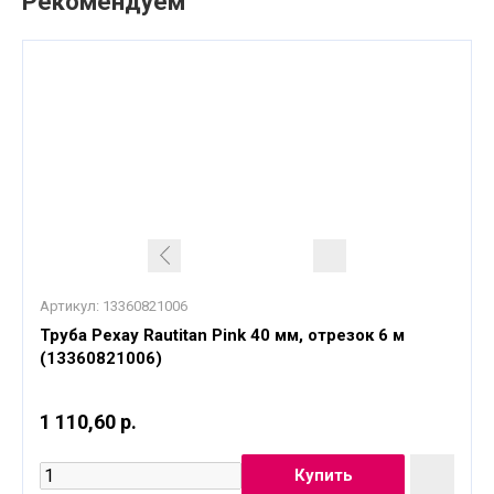
Рекомендуем
Артикул:
13360821006
Труба Рехау Rautitan Pink 40 мм, отрезок 6 м
(13360821006)
1 110,60 р.