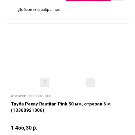
Добавить в избранное
Артикул:
13360921006
Труба Рехау Rautitan Pink 50 мм, отрезок 6 м
(13360921006)
1 455,30 р.