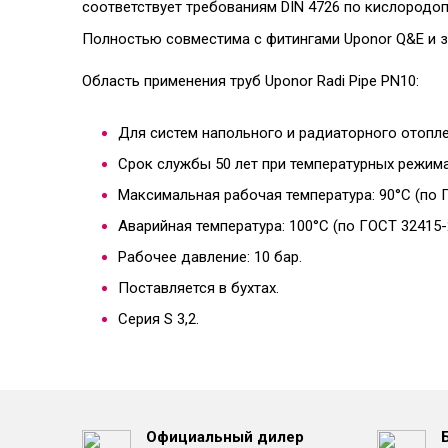
соответствует требованиям DIN 4726 по кислородо
Полностью совместима с фитингами Uponor Q&E и 
Область применения труб
Uponor
Radi Pipe
PN10
:
Для систем напольного и радиаторного отопл
Срок службы 50 лет при температурных режимах,
Максимальная рабочая температура: 90°C (по 
Аварийная температура: 100°C (по ГОСТ 32415-
Рабочее давление: 10 бар.
Поставляется в бухтах.
Серия S 3,2.
Официальный дилер