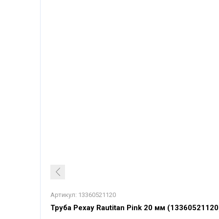
Артикул:
13360521120
Труба Рехау Rautitan Pink 20 мм (13360521120