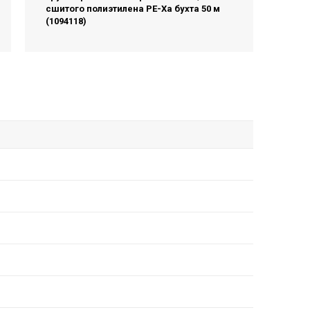
сшитого полиэтилена PE-Xa бухта 50 м
(1094118)