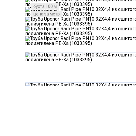
бухта 100 м
цена за метр