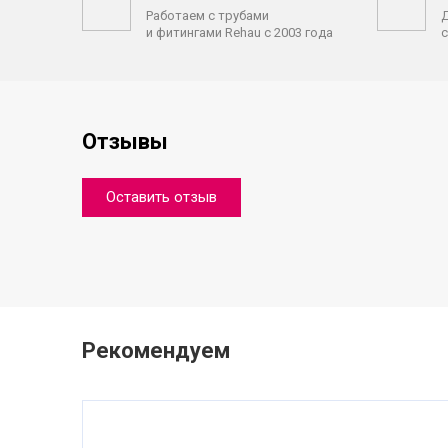
Работаем с трубами
Д
и фитингами Rehau с 2003 года
с
Отзывы
Оставить отзыв
Рекомендуем