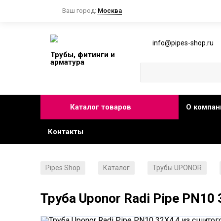
Ваш город:
Москва
info@pipes-shop.ru
Трубы, фитинги и
арматура
Каталог товаров
О компан
Контакты
Pipes Shop
Каталог
Трубы UPONOR
/
/
/
Труба Uponor Radi Pipe PN10