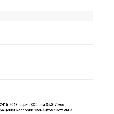
415-2013, серия S3,2 или S5,0. Имеет
вращения коррозии элементов системы и