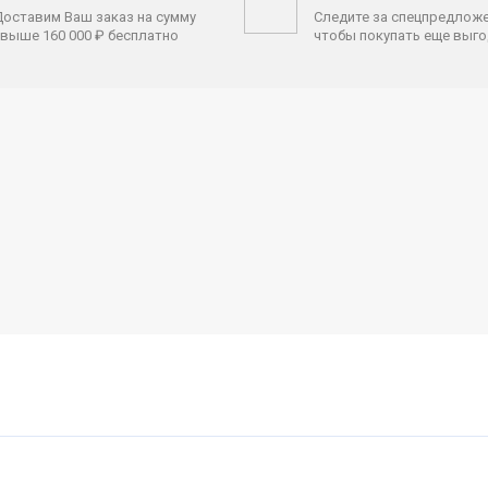
оставим Ваш заказ на сумму
Следите за спецпредлож
выше 160 000 ₽ бесплатно
чтобы покупать еще выг