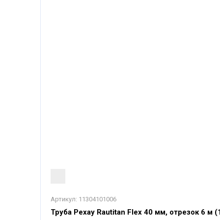
Артикул:
11304101006
Труба Рехау Rautitan Flex 40 мм, отрезок 6 м