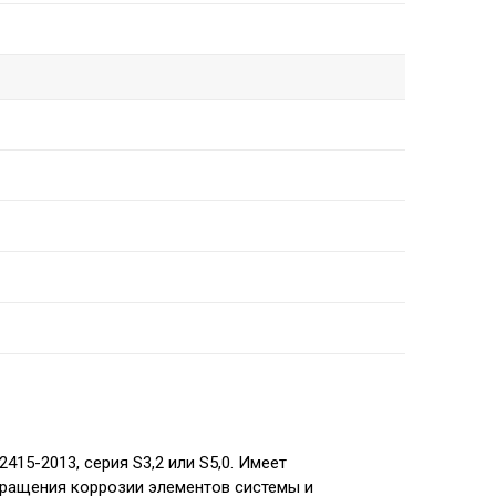
415-2013, серия S3,2 или S5,0. Имеет
вращения коррозии элементов системы и