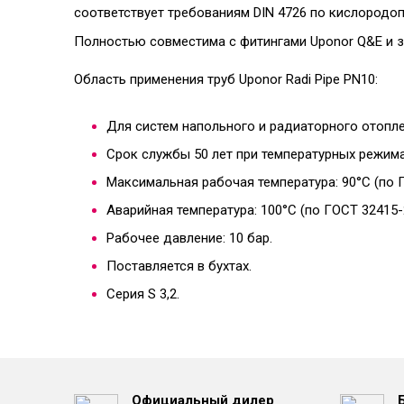
соответствует требованиям DIN 4726 по кислородо
Полностью совместима с фитингами Uponor Q&E и 
Область применения труб
Uponor
Radi Pipe
PN10
:
Для систем напольного и радиаторного отопл
Срок службы 50 лет при температурных режимах,
Максимальная рабочая температура: 90°C (по 
Аварийная температура: 100°C (по ГОСТ 32415-
Рабочее давление: 10 бар.
Поставляется в бухтах.
Серия S 3,2.
Официальный дилер