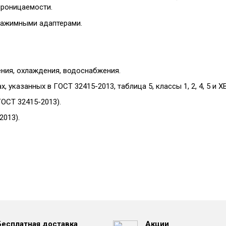
проницаемости.
зажимными адаптерами.
ения, охлаждения, водоснабжения.
 указанных в ГОСТ 32415-2013, таблица 5, классы 1, 2, 4, 5 и ХВ
ГОСТ 32415-2013).
2013).
Бесплатная доставка
Акции