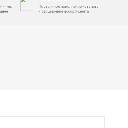
ениями,
Постоянное пополнение каталога
однее
и расширение ассортимента