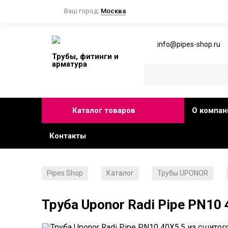
Ваш город:
Москва
info@pipes-shop.ru
Трубы, фитинги и
арматура
Каталог товаров
О компан
Контакты
Pipes Shop
Каталог
Трубы UPONOR
/
/
/
Труба Uponor Radi Pipe PN10