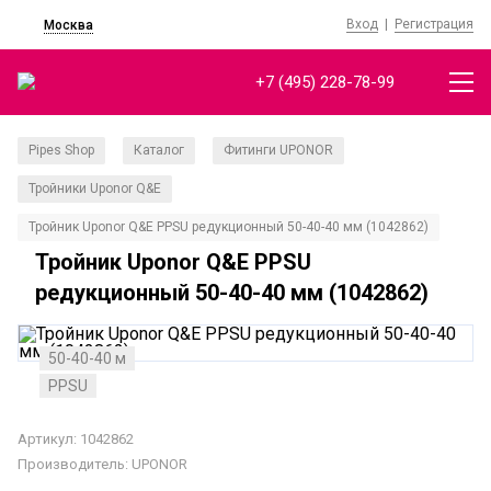
Вход
|
Регистрация
Москва
+7 (495) 228-78-99
Pipes Shop
Каталог
Фитинги UPONOR
/
/
/
Тройники Uponor Q&E
/
Тройник Uponor Q&E PPSU редукционный 50-40-40 мм (1042862)
Тройник Uponor Q&E PPSU
редукционный 50-40-40 мм (1042862)
50-40-40 м
PPSU
Артикул: 1042862
Производитель:
UPONOR