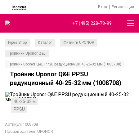
Вход
|
Регистрация
Москва
+7 (495) 228-78-99
Pipes Shop
Каталог
Фитинги UPONOR
/
/
/
Тройники Uponor Q&E
/
Тройник Uponor Q&E PPSU редукционный 40-25-32 мм (1008708)
Тройник Uponor Q&E PPSU
редукционный 40-25-32 мм (1008708)
40-25-32 м
PPSU
Артикул: 1008708
Производитель:
UPONOR