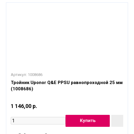
Артикул:
1008686
Тройник Uponor Q&E PPSU равнопроходной 25 мм
(1008686)
1 146,00 р.