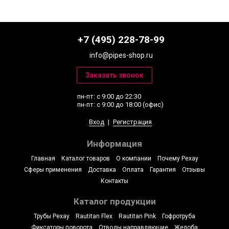
+7 (495) 228-78-99
info@pipes-shop.ru
пн-пт: с 9:00 до 22:30
пн-пт: с 9:00 до 18:00 (офис)
Вход
|
Регистрация
Информация
Главная
Каталог товаров
О компании
Почему Рехау
Сферы применения
Доставка
Оплата
Гарантия
Отзывы
Контакты
Каталог продукции
Трубы Рехау
Rautitan Flex
Rautitan Pink
Гофротруба
Фиксаторы поворота
Отводы направляющие
Желоба