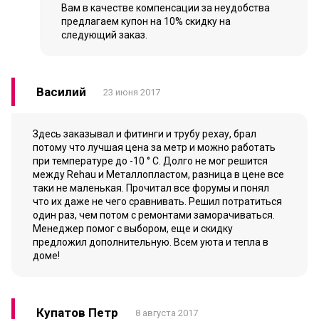
Вам в качестве компенсации за неудобства
предлагаем купон на 10% скидку на
следующий заказ.
Василий
23 июня 2017
Здесь заказывал и фитинги и трубу рехау, брал
потому что лучшая цена за метр и можно работать
при температуре до -10 ° С. Долго не мог решится
между Rehau и Металлопластом, разница в цене все
таки не маленькая. Прочитал все форумы и понял
что их даже не чего сравнивать. Решил потратиться
один раз, чем потом с ремонтами заморачиваться.
Менеджер помог с выбором, еще и скидку
предложил дополнительную. Всем уюта и тепла в
доме!
Купатов Петр
8 августа 2017