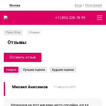
Вход
|
Регистрация
Москва
+7 (495) 228-78-99
Pipes Shop
Отзывы
/
Отзывы
Оставить отзыв
Новые
Лучшие оценки
Худшие оценки
Михаил Анисимов
11 августа 2017
Наткнулся на этот магазин чисто случайно, когда