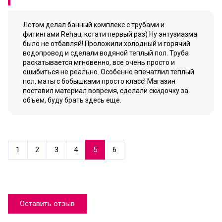
Летом делал банный комплекс с трубами и
фитингами Rehau, кстати первый раз) Ну энтузиазма
было не отбавляй! Проложили холодный и горячий
водопровод и сделали водяной теплый пол. Труба
раскатывается мгновенно, все очень просто и
ошибиться не реально. Особенно впечатлил теплый
пол, маты с бобышками просто класс! Магазин
поставил материал вовремя, сделали скидочку за
объем, буду брать здесь еще.
1
2
3
4
5
6
Оставить отзыв