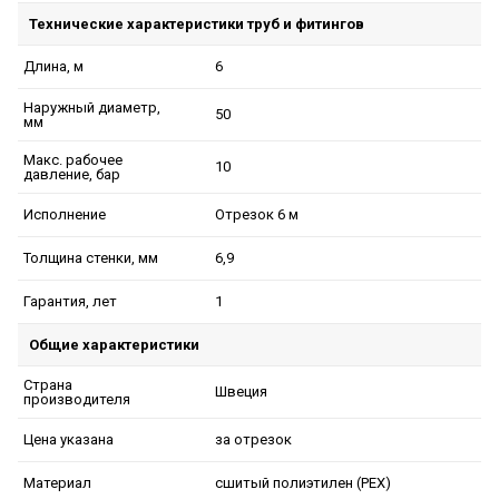
Технические характеристики труб и фитингов
6
Длина, м
Наружный диаметр,
50
мм
Макс. рабочее
10
давление, бар
Отрезок 6 м
Исполнение
6,9
Толщина стенки, мм
1
Гарантия, лет
Общие характеристики
Страна
Швеция
производителя
за отрезок
Цена указана
сшитый полиэтилен (PEX)
Материал