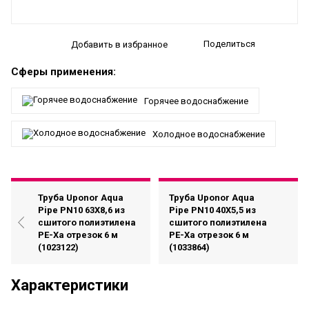
Поделиться
Добавить в избранное
Сферы применения:
Горячее водоснабжение
Холодное водоснабжение
Труба Uponor Aqua
Труба Uponor Aqua
Pipe PN10 63X8,6 из
Pipe PN10 40X5,5 из
сшитого полиэтилена
сшитого полиэтилена
PE-Xa отрезок 6 м
PE-Xa отрезок 6 м
(1023122)
(1033864)
Характеристики