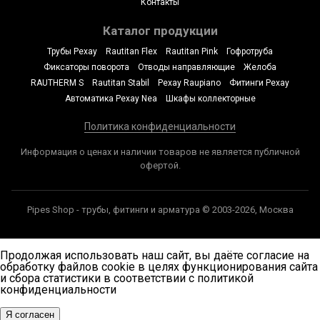
Контакты
Каталог продукции
Трубы Рехау
Rautitan Flex
Rautitan Pink
Гофротруба
Фиксаторы поворота
Отводы направляющие
Желоба
RAUTHERM S
Rautitan Stabil
Рехау Raupiano
Фитинги Рехау
Автоматика Рехау Nea
Шкафы коллекторные
Политика конфиденциальности
Информация о ценах и наличии товаров не является публичной
офертой.
Pipes Shop - трубы, фитинги и арматура © 2003-2026, Москва
Продолжая использовать наш сайт, вы даёте согласие на
обработку файлов cookie в целях функционирования сайта
и сбора статистики в соответствии с
политикой
конфиденциальности
Я согласен