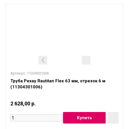
Артикул:
11304301006
Труба Рехау Rautitan Flex 63 мм, отрезок 6 м
(11304301006)
2 628,00 р.