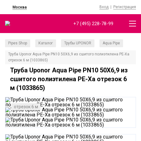
Вход
|
Регистрация
Москва
+7 (495) 228-78-99
Pipes Shop
Каталог
Трубы UPONOR
Aqua Pipe
/
/
/
/
Труба Uponor Aqua Pipe PN10 50X6,9 из сшитого полиэтилена PE-Xa
отрезок 6 м (1033865)
Труба Uponor Aqua Pipe PN10 50X6,9 из
сшитого полиэтилена PE-Xa отрезок 6
м (1033865)
отрезок 6 м