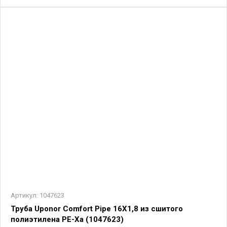
Артикул:
1047623
Труба Uponor Comfort Pipe 16X1,8 из сшитого
полиэтилена PE-Xa (1047623)