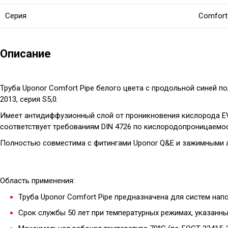
Серия
Comfort
Описание
Труба Uponor
Comfort Pipe
белого цвета с продольной синей по
2013, серия S5,0.
Имеет антидиффузионный слой от проникновения кислорода EV
соответствует требованиям DIN 4726 по кислородопроницаемос
Полностью совместима с фитингами Uponor Q&E и зажимными 
Область применения
:
Труба Uponor Comfort Pipe предназначена для систем нап
Срок службы 50 лет при температурных режимах, указанных