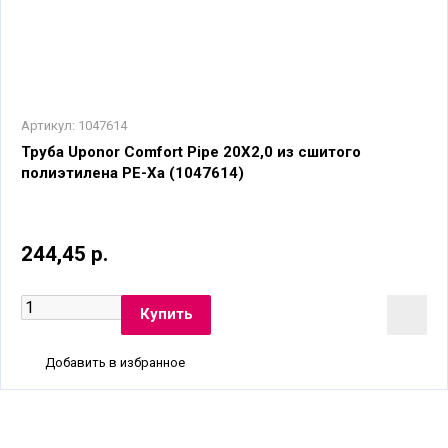
Артикул:
1047614
Труба Uponor Comfort Pipe 20X2,0 из сшитого
полиэтилена PE-Xa (1047614)
244,45 р.
Добавить в избранное