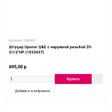
Артикул:
1033437
Штуцер Uponor Q&E с наружной резьбой 20-
G1/2"НР (1033437)
695,00 р.
Добавить в избранное