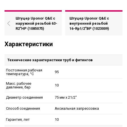
Штуцер Uponor Q&E с
Штуцер Uponor Q&E с
наружной резьбой 63-
внутренней резьбой
R2"НР (1085075)
16-Rp1/2"ВР (1023009)
Характеристики
Технические характеристики труб и фитингов
Постоянная рабочая
95
температура, °C
Макс. рабочее
10
давление, бар
75 мм x 21/2"
Диаметр соединения
Аксиальная запрессовка
Способ соединения
10
Гарантия, лет