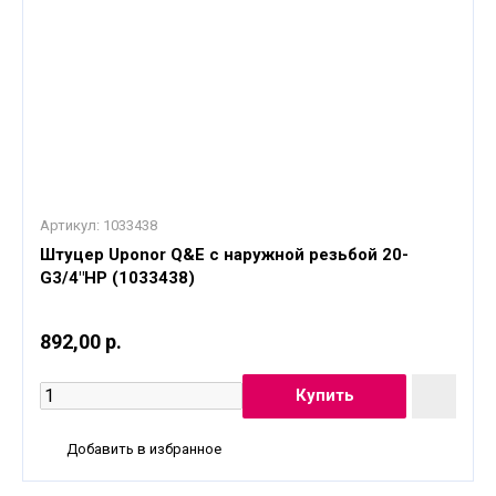
Артикул:
1033438
Штуцер Uponor Q&E с наружной резьбой 20-
G3/4"НР (1033438)
892,00 р.
Добавить в избранное