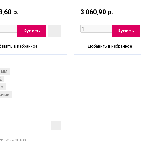
3,60 р.
3 060,90 р.
авить в избранное
Добавить в избранное
6 мм
2
за
личии
л:
14564001001