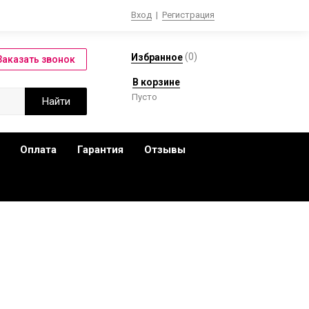
Вход
|
Регистрация
(
0
)
Избранное
В корзине
Пусто
Оплата
Гарантия
Отзывы