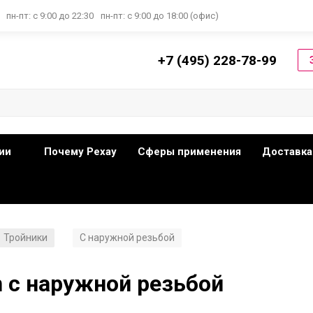
пн-пт: с 9:00 до 22:30
пн-пт: с 9:00 до 18:00 (офис)
+7 (495) 228-78-99
ии
Почему Рехау
Сферы применения
Доставка
Тройники
С наружной резьбой
/
n с наружной резьбой