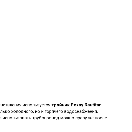
тветвления используется
тройник Рехау Rautitan
.
лько холодного, но и горячего водоснабжения,
а использовать трубопровод можно сразу же после