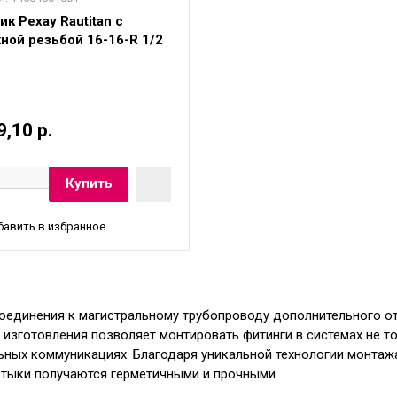
ик Рехау Rautitan с
ной резьбой 16-16-R 1/2
9,10 р.
авить в избранное
оединения к магистральному трубопроводу дополнительного о
 изготовления позволяет монтировать фитинги в системах не то
ьных коммуникациях. Благодаря уникальной технологии монтаж
Стыки получаются герметичными и прочными.