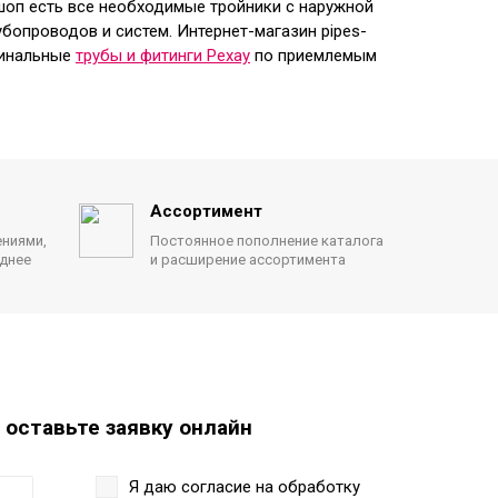
шоп есть все необходимые тройники с наружной
бопроводов и систем. Интернет-магазин pipes-
гинальные
трубы и фитинги Рехау
по приемлемым
Ассортимент
ениями,
Постоянное пополнение каталога
однее
и расширение ассортимента
 оставьте заявку онлайн
Я даю согласие на обработку