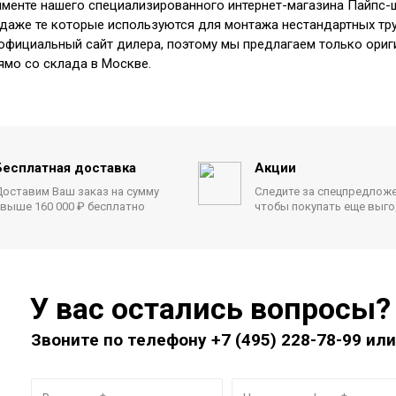
именте нашего специализированного интернет-магазина Пайпс-
 даже те которые используются для монтажа нестандартных тру
- официальный сайт дилера, поэтому мы предлагаем только ори
ямо со склада в Москве.
Бесплатная доставка
Акции
оставим Ваш заказ на сумму
Следите за спецпредлож
выше 160 000 ₽ бесплатно
чтобы покупать еще выг
У вас остались вопросы?
Звоните по телефону
+7 (495) 228-78-99
или