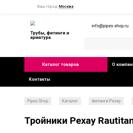
Ваш город:
Москва
info@pipes-shop.ru
Трубы, фитинги и
арматура
Каталог товаров
О компан
Контакты
Pipes Shop
Каталог
Фитинги Рехау
/
/
/
Тройники Рехау Rautita