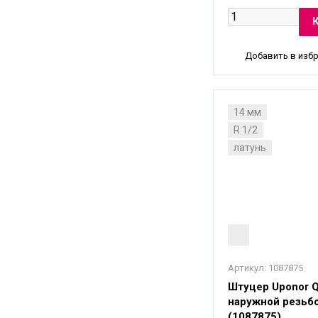
Добавить в изб
14 мм
R 1/2
латунь
Артикул:
1087875
Штуцер Uponor 
наружной резьбо
(1087875)