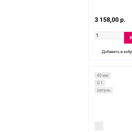
3 158,00 р.
Добавить в изб
40 мм
G 1
латунь