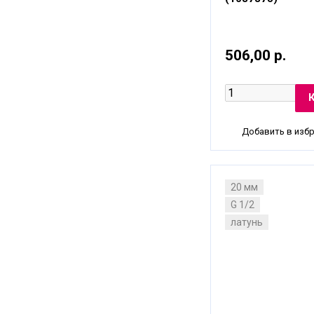
506,00 р.
Добавить в изб
20 мм
G 1/2
латунь