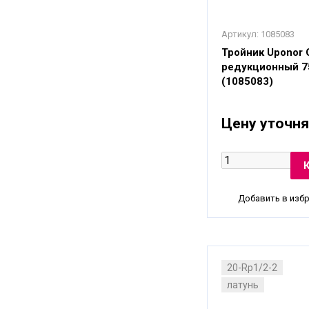
Артикул:
1085083
Тройник Uponor
редукционный 7
(1085083)
Цену уточня
Добавить в изб
20-Rp1/2-2
латунь