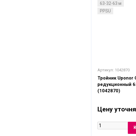
63-32-63 м
PPSU
Артикул:
1042870
Тройник Uponor
редукционный 6
(1042870)
Цену уточня