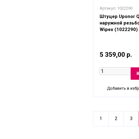
Артикул:
1022290
Штуцер Uponor 
наружной резьб
Wipex (1022290)
5 359,00 р.
Добавить в изб
1
2
3