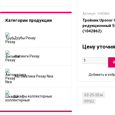
Артикул:
1042862
Категории продукции
Тройник Uponor
редукционный 5
(1042862)
Трубы Рехау
Цену уточня
Фитинги Рехау
Добавить в изб
Автоматика Рехау Nea
63-25-50 м
Шкафы коллекторные
PPSU