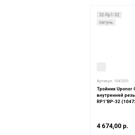
32-Rp1-32
латунь
Артикул:
1047201
Тройник Uponor 
внутренней резь
RP1"ВР-32 (1047
4 674,00 р.