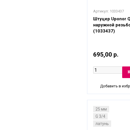
Артикул:
1033437
Штуцер Uponor 
наружной резьбо
(1033437)
695,00 р.
Добавить в изб
25 мм
G 3/4
латунь