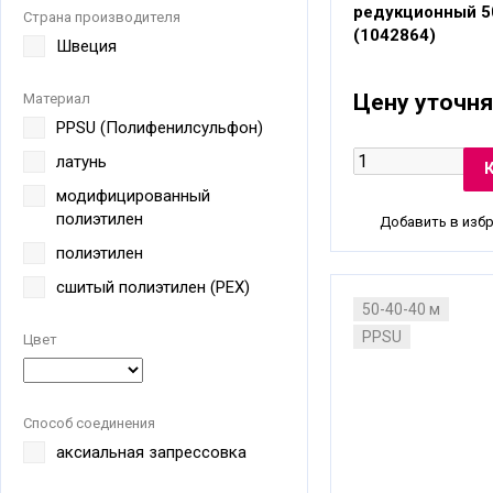
редукционный 5
Страна производителя
(1042864)
Швеция
Цену уточня
Материал
PPSU (Полифенилсульфон)
латунь
модифицированный
полиэтилен
Добавить в изб
полиэтилен
сшитый полиэтилен (PEX)
50-40-40 м
PPSU
Цвет
Способ соединения
аксиальная запрессовка