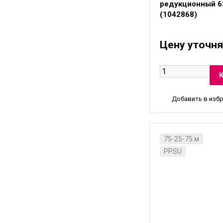
редукционный 6
(1042868)
Цену уточня
Добавить в изб
75-25-75 м
PPSU