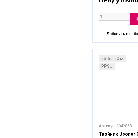
Цену уточня
Добавить в изб
63-50-50 м
PPSU
Артикул:
1042868
Тройник Uponor