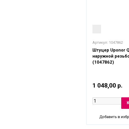
Артикул:
1047862
Штуцер Uponor 
наружной резьбо
(1047862)
1 048,00 р.
Добавить в изб