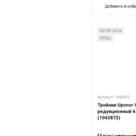
Добавить в изб
63-40-63 м
PPSU
Артикул:
1042872
Тройник Uponor
редукционный 6
(1042872)