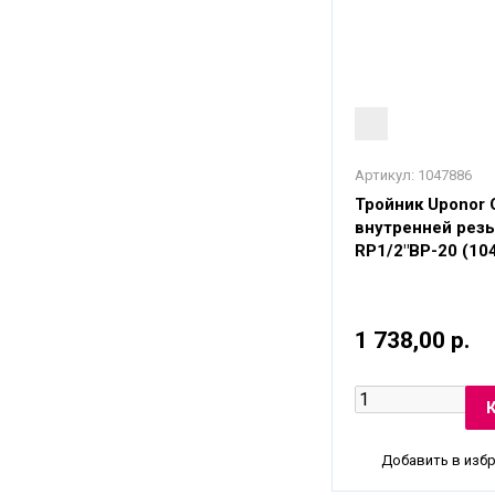
Артикул:
1047886
Тройник Uponor 
внутренней резь
RP1/2"ВР-20 (10
1 738,00 р.
Добавить в изб