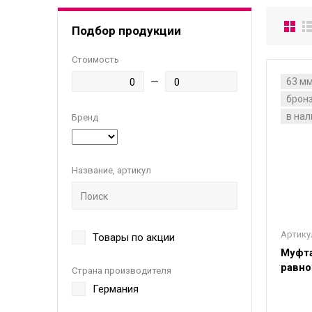
Подбор продукции
Стоимость
63 м
брон
в на
Бренд
Название, артикул
Артику
Товары по акции
Муфта
равно
Страна производителя
Германия