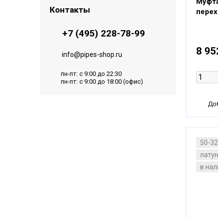
Муфта
Контакты
перех
+7 (495) 228-78-99
8 95
info@pipes-shop.ru
пн-пт: с 9:00 до 22:30
пн-пт: с 9:00 до 18:00 (офис)
Доб
50-3
лату
в на