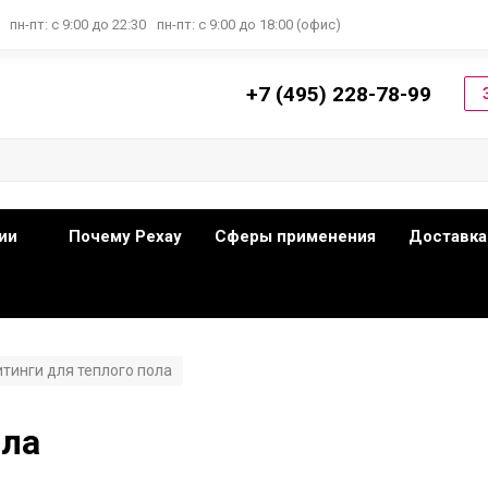
пн-пт: с 9:00 до 22:30
пн-пт: с 9:00 до 18:00 (офис)
+7 (495) 228-78-99
ии
Почему Рехау
Сферы применения
Доставка
тинги для теплого пола
ола