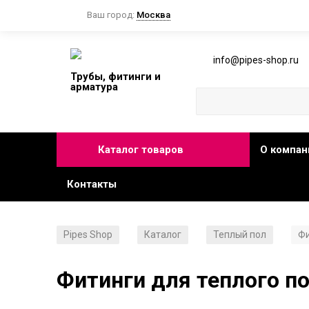
Ваш город:
Москва
info@pipes-shop.ru
Трубы, фитинги и
арматура
Каталог товаров
О компан
Контакты
Pipes Shop
Каталог
Теплый пол
Фи
/
/
/
Фитинги для теплого п