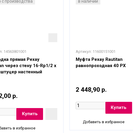
 с производства
в наличии
л:
14563801001
Артикул:
11600151001
дка прямая Рехау
Муфта Рехау Rautitan
tan через стену 16-Rp1/2 x
равнопроходная 40 PХ
 штуцер настенный
2 448,90 р.
2,00 р.
Добавить в избранное
авить в избранное