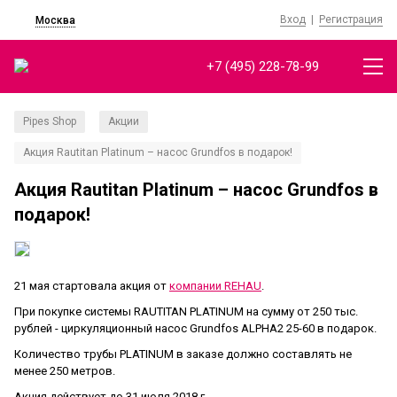
Вход
|
Регистрация
Москва
+7 (495) 228-78-99
Pipes Shop
Акции
/
/
Акция Rautitan Platinum – насос Grundfos в подарок!
Акция Rautitan Platinum – насос Grundfos в
подарок!
21 мая стартовала акция от
компании REHAU
.
При покупке системы RAUTITAN PLATINUM на сумму от 250 тыс.
рублей - циркуляционный насос Grundfos ALPHA2 25-60 в подарок.
Количество трубы PLATINUM в заказе должно составлять не
менее 250 метров.
Акция действует до 31 июля 2018 г.