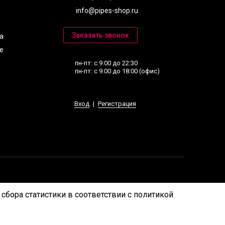
info@pipes-shop.ru
a
е
пн-пт: с 9:00 до 22:30
пн-пт: с 9:00 до 18:00 (офис)
Вход
|
Регистрация
сбора статистики в соответствии с
политикой