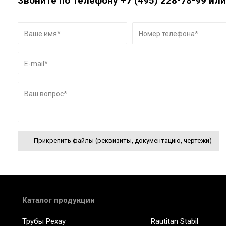
Звоните по телефону
+7 (495) 228-78-99
или
Прикрепить файлы (реквизиты, документацию, чертежи)
Каталог продукции
Трубы Рехау
Rautitan Stabil