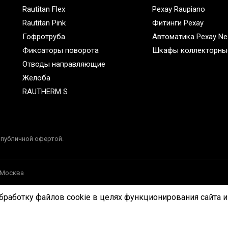
Rautitan Flex
Рехау Raupiano
Rautitan Pink
Фитинги Рехау
Гофротруба
Автоматика Рехау Ne
Фиксаторы поворота
Шкафы коллекторны
Отводы направляющие
Желоба
RAUTHERM S
 публичной офертой.
, Москва
бработку файлов cookie в целях функционирования сайта и 