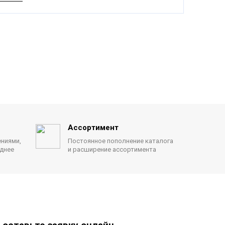
Ассортимент
ениями,
Постоянное пополнение каталога
однее
и расширение ассортимента