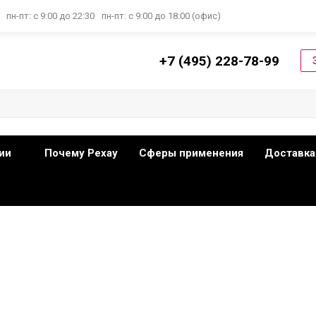
пн-пт: с 9:00 до 22:30
пн-пт: с 9:00 до 18:00 (офис)
+7 (495) 228-78-99
ии
Почему Рехау
Сферы применения
Доставка