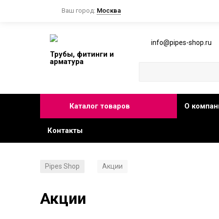
Ваш город:
Москва
info@pipes-shop.ru
Трубы, фитинги и
арматура
Каталог товаров
О компан
Контакты
Pipes Shop
Акции
/
Акции