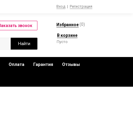
Вход
|
Регистрация
(
0
)
Избранное
В корзине
Пусто
Оплата
Гарантия
Отзывы