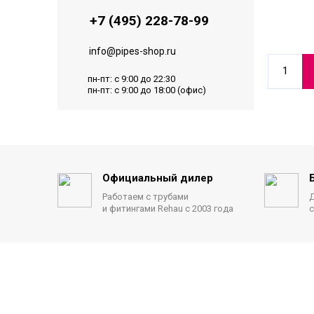
+7 (495) 228-78-99
info@pipes-shop.ru
1
пн-пт: с 9:00 до 22:30
пн-пт: с 9:00 до 18:00 (офис)
Официальный дилер
Работаем с трубами
Д
и фитингами Rehau с 2003 года
с