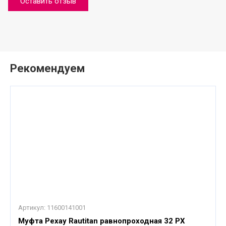
Оставить отзыв
Рекомендуем
Артикул:
11600141001
Муфта Рехау Rautitan равнопроходная 32 PХ