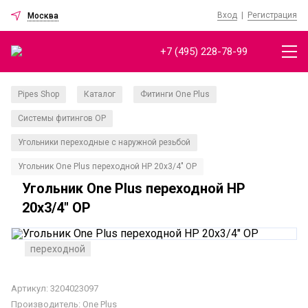
Вход
|
Регистрация
Москва
+7 (495) 228-78-99
Pipes Shop
Каталог
Фитинги One Plus
/
/
/
Системы фитингов OP
/
Угольники переходные с наружной резьбой
/
Угольник One Plus переходной НР 20x3/4" OP
Угольник One Plus переходной НР
20x3/4" OP
переходной
Артикул: 3204023097
Производитель:
One Plus