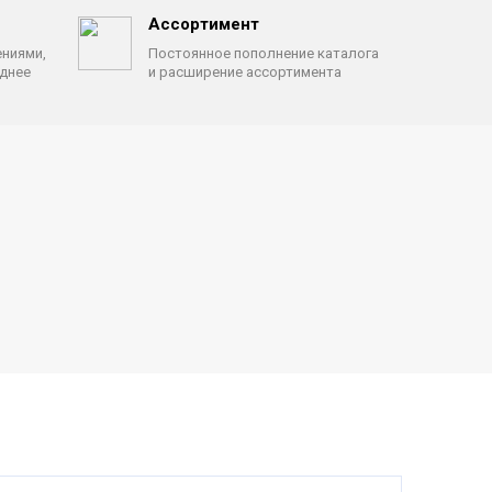
Ассортимент
ениями,
Постоянное пополнение каталога
однее
и расширение ассортимента