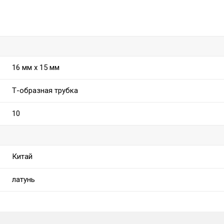
16 мм x 15 мм
Т-образная трубка
10
Китай
латунь