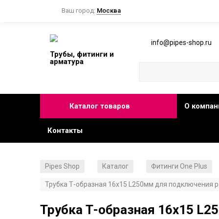
Ваш город:
Москва
info@pipes-shop.ru
Трубы, фитинги и
арматура
Каталог товаров
О компан
Контакты
Pipes Shop
Каталог
Фитинги One Plus
/
/
Трубка Т-образная 16х15 L250мм для подключения р
Трубка Т-образная 16х15 L2