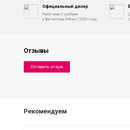
Официальный дилер
Работаем с трубами
Д
и фитингами Rehau с 2003 года
с
Отзывы
Оставить отзыв
Рекомендуем