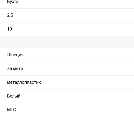
Бухта
2,5
10
Швеция
за метр
металлопластик
Белый
MLC