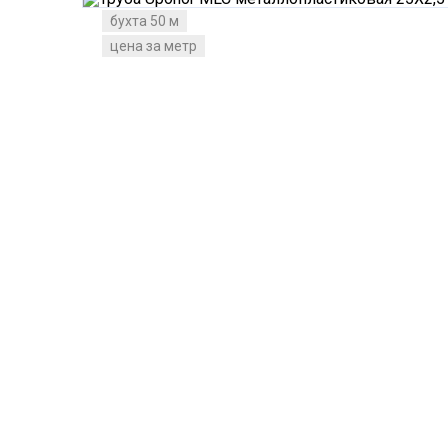
бухта 50 м
цена за метр