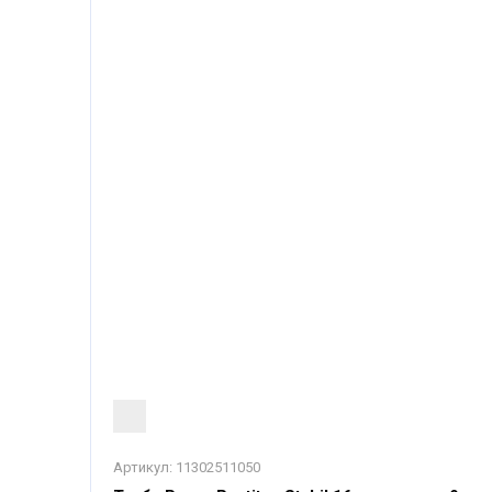
Артикул:
11302511050