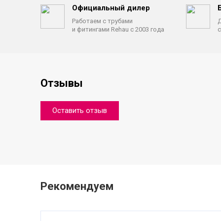
Официальный дилер
Работаем с трубами
Д
и фитингами Rehau с 2003 года
с
Отзывы
Оставить отзыв
Рекомендуем