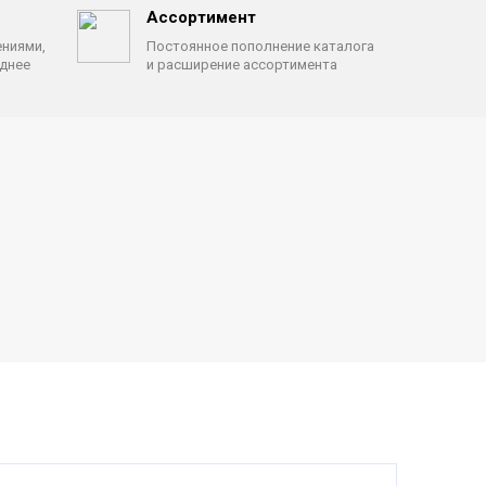
Ассортимент
ениями,
Постоянное пополнение каталога
однее
и расширение ассортимента