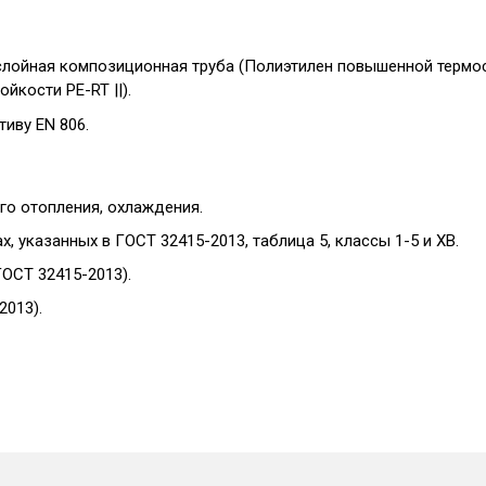
ойная композиционная труба (Полиэтилен повышенной термост
йкости PE-RT ||).
иву EN 806.
го отопления, охлаждения.
, указанных в ГОСТ 32415-2013, таблица 5, классы 1-5 и ХВ.
ГОСТ 32415-2013).
2013).