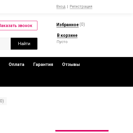
Вход
|
Регистрация
(
0
)
Избранное
В корзине
Пусто
Оплата
Гарантия
Отзывы
0)