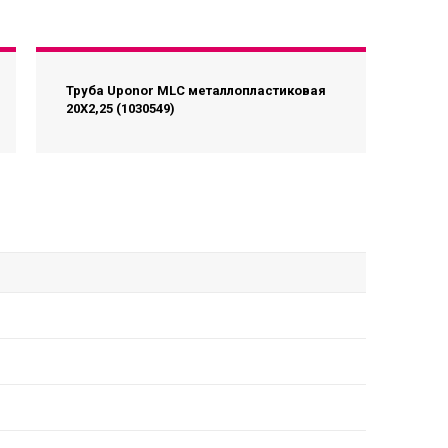
Труба Uponor MLC металлопластиковая
20X2,25 (1030549)