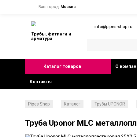
Ваш город:
Москва
info@pipes-shop.ru
Трубы, фитинги и
арматура
Каталог товаров
О компан
Контакты
Pipes Shop
Каталог
Трубы UPONOR
/
/
/
Труба Uponor MLC металлопл