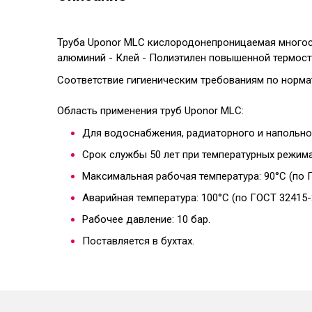
Труба Uponor
MLC
кислородонепроницаемая многосл
алюминий - Клей - Полиэтилен повышенной термосто
Соответствие гигиеническим требованиям по нормат
Область применения труб Uponor MLC:
Для водоснабжения, радиаторного и напольно
Срок службы 50 лет при температурных режимах
Максимальная рабочая температура: 90°C (по 
Аварийная температура: 100°C (по ГОСТ 32415-
Рабочее давление: 10 бар.
Поставляется в бухтах.