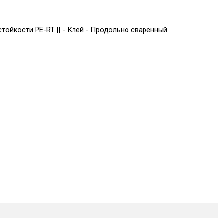
ойкости PE-RT || - Клей - Продольно сваренный