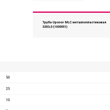
Труба Uponor MLC металлопластиковая
32X3,0 (1030551)
50
25
10