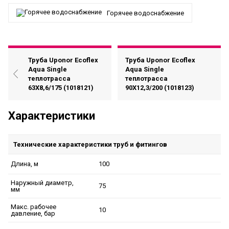
Горячее водоснабжение
Труба Uponor Ecoflex
Труба Uponor Ecoflex
Aqua Single
Aqua Single
теплотрасса
теплотрасса
63X8,6/175 (1018121)
90X12,3/200 (1018123)
Характеристики
Технические характеристики труб и фитингов
100
Длина, м
Наружный диаметр,
75
мм
Макс. рабочее
10
давление, бар