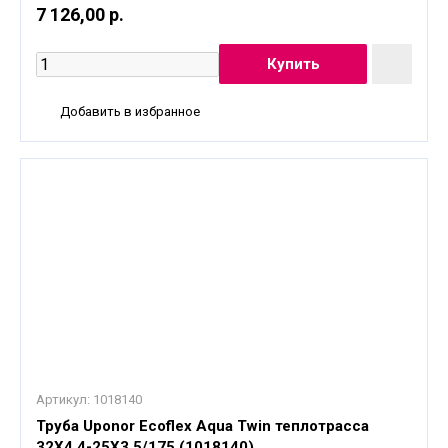
7 126,00 р.
Добавить в избранное
Артикул:
1018140
Труба Uponor Ecoflex Aqua Twin теплотрасса
32X4,4-25X3,5/175 (1018140)