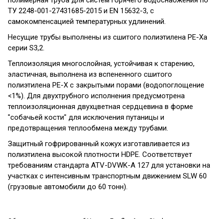
ТУ 2248-001-27431685-2015 и EN 15632-3, с
самокомпенсацией температурных удлинений.
Несущие трубы выполнены из сшитого полиэтилена РЕ-Ха
серии S3,2.
Теплоизоляция многослойная, устойчивая к старению,
эластичная, выполнена из вспененного сшитого
полиэтилена PE-X с закрытыми порами (водопоглощение
<1%). Для двухтрубного исполнения предусмотрена
теплоизоляционная двухцветная сердцевина в форме
"собачьей кости" для исключения путаницы и
предотвращения теплообмена между трубами.
Защитный гофрированный кожух изготавливается из
полиэтилена высокой плотности HDPE. Соответствует
требованиям стандарта ATV-DVWK-A 127 для установки на
участках с интенсивным транспортным движением SLW 60
(грузовые автомобили до 60 тонн).