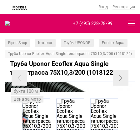
Вход
|
Регистрация
Москва
+7 (495) 228-78-99
Pipes Shop
Каталог
Трубы UPONOR
Ecoflex Aqua
/
/
/
/
Труба Uponor Ecoflex Aqua Single теплотрасса 75X10,3/200 (1018122)
Труба Uponor Ecoflex Aqua Single
теплотрасса 75X10,3/200 (1018122)
бухта 100 м
цена за метр