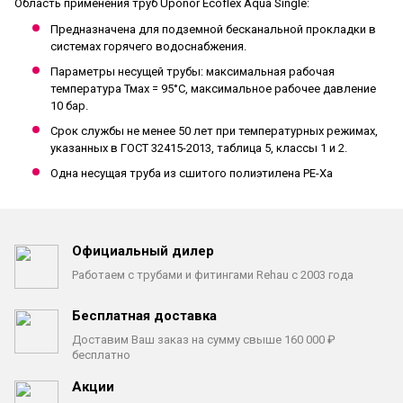
Область применения труб Uponor
Ecoflex Aqua Single:
Предназначена для подземной бесканальной прокладки в
системах горячего водоснабжения.
Параметры несущей трубы: максимальная рабочая
температура Тмах = 95°С, максимальное рабочее давление
10 бар.
Срок службы не менее 50 лет при температурных режимах,
указанных в ГОСТ 32415-2013, таблица 5, классы 1 и 2.
Одна несущая труба из сшитого полиэтилена PE-Xa
Официальный дилер
Работаем с трубами
и фитингами Rehau с 2003 года
Бесплатная доставка
Доставим Ваш заказ на сумму
свыше 160 000 ₽
бесплатно
Акции